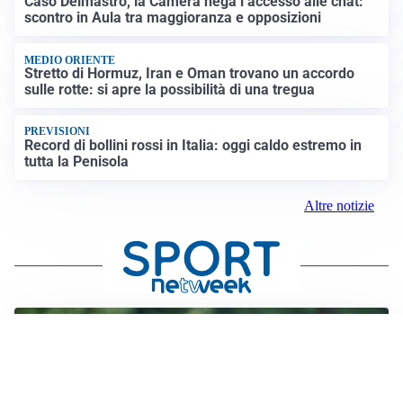
Caso Delmastro, la Camera nega l’accesso alle chat:
scontro in Aula tra maggioranza e opposizioni
MEDIO ORIENTE
Stretto di Hormuz, Iran e Oman trovano un accordo
sulle rotte: si apre la possibilità di una tregua
PREVISIONI
Record di bollini rossi in Italia: oggi caldo estremo in
tutta la Penisola
Altre notizie