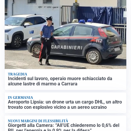
TRAGEDIA
Incidenti sul lavoro, operaio muore schiacciato da
alcune lastre di marmo a Carrara
IN GERMANIA
Aeroporto Lipsia: un drone urta un cargo DHL, un altro
trovato con esplosivo vicino a un aereo ucraino
NUOVI MARGINI DI FLESSIBILITÀ
Giorgetti alla Camera: “All’UE chiederemo lo 0,6% del
PIL per l’energia e lo 0,9% per la difesa”