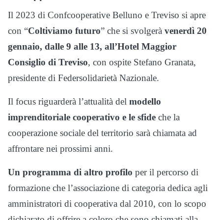
Il 2023 di Confcooperative Belluno e Treviso si apre
con “
Coltiviamo futuro
” che si svolgerà
venerdì 20
gennaio, dalle 9 alle 13, all’Hotel Maggior
Consiglio di Treviso
, con ospite Stefano Granata,
presidente di Federsolidarietà Nazionale.
Il focus riguarderà l’attualità del
modello
imprenditoriale cooperativo e le sfide
che la
cooperazione sociale del territorio sarà chiamata ad
affrontare nei prossimi anni.
Un programma di altro profilo
per il percorso di
formazione che l’associazione di categoria dedica agli
amministratori di cooperativa dal 2010, con lo scopo
dichiarato di offrire a coloro che sono chiamati alla