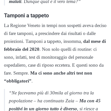
malati
. Dunque qual è il vero tema?”
Tamponi a tappeto
La Regione Veneto in tempi non sospetti aveva deciso
di fare tamponi, a prescindere dai risultati o dalle
proiezioni. Tamponi a tappeto, insomma,
dal mese di
febbraio del 2020
. Non solo quelli di routine: ci
sono, infatti, test di monitoraggio del personale
ospedaliero, case di riposo eccetera. E questi sono da
fare. Sempre.
Ma ci sono anche altri test non
“obbligatori”
.
“Ne facevamo più di 30mila al giorno tra la
popolazione – ha continuato Zaia –
Ma con 45
positivi in un giorno tutto è diverso
, si riesce a