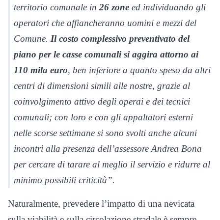
territorio comunale in
26 zone
ed individuando gli
operatori che affiancheranno uomini e mezzi del
Comune.
Il costo complessivo preventivato del
piano per le casse comunali si aggira attorno ai
110 mila euro
, ben inferiore a quanto speso da altri
centri di dimensioni simili alle nostre, grazie al
coinvolgimento attivo degli operai e dei tecnici
comunali; con loro e con gli appaltatori esterni
nelle scorse settimane si sono svolti anche alcuni
incontri alla presenza dell’assessore Andrea Bona
per cercare di tarare al meglio il servizio e ridurre al
minimo possibili criticità”.
Naturalmente, prevedere l’impatto di una nevicata
sulla viabilità e sulla circolazione stradale è sempre