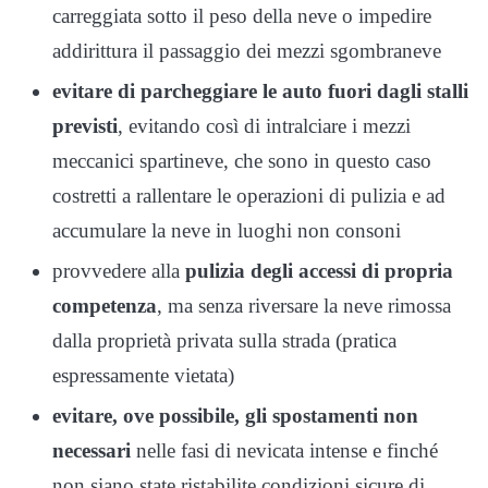
carreggiata sotto il peso della neve o impedire
addirittura il passaggio dei mezzi sgombraneve
evitare di parcheggiare le auto fuori dagli stalli
previsti
, evitando così di intralciare i mezzi
meccanici spartineve, che sono in questo caso
costretti a rallentare le operazioni di pulizia e ad
accumulare la neve in luoghi non consoni
provvedere alla
pulizia degli accessi di propria
competenza
, ma senza riversare la neve rimossa
dalla proprietà privata sulla strada (pratica
espressamente vietata)
evitare, ove possibile, gli spostamenti non
necessari
nelle fasi di nevicata intense e finché
non siano state ristabilite condizioni sicure di