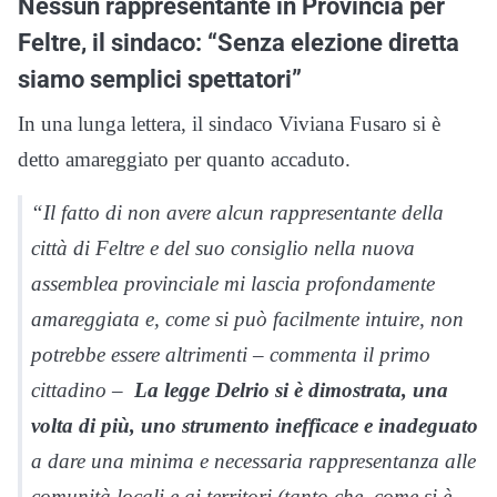
Nessun rappresentante in Provincia per
Feltre, il sindaco: “Senza elezione diretta
siamo semplici spettatori”
In una lunga lettera, il sindaco Viviana Fusaro si è
detto amareggiato per quanto accaduto.
“Il fatto di non avere alcun rappresentante della
città di Feltre e del suo consiglio nella nuova
assemblea provinciale mi lascia profondamente
amareggiata e, come si può facilmente intuire, non
potrebbe essere altrimenti – commenta il primo
cittadino –
La legge Delrio si è dimostrata, una
volta di più, uno strumento inefficace e inadeguato
a dare una minima e necessaria rappresentanza alle
comunità locali e ai territori (tanto che, come si è