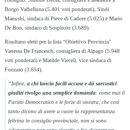
Borgo Valbelluna (5.401 voti ponderati), Sindi
Manushi, sindaca di Pieve di Cadore (5.025) e Mario
De Bon, sindaco di Sospirolo (3.689).
Risultano eletti per la lista “Obiettivo Provincia”
Vanessa De Francesch, consigliera di Alpago (5.948
voti ponderati) e Matilde Vieceli, vice sindaca di
Fonzaso (3.854).
“Infine,
a chi lancia facili accuse e dà sarcastici
giudizi rivolgo una semplice domanda
: come mai il
Partito Democratico e le forze di sinistra, che così
tanto dicono di avere a cuore la rappresentanza
feltrina in consiglio provinciale, non si sono
adoperate o non sono riuscite a far eleggere un