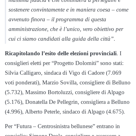
sostenere convintamente e in maniera coesa – come
avvenuto finora – il programma di questa
amministrazione, che è l’unico, vero obiettivo per
cui ci siamo candidati alla guida della città”.
Ricapitolando l’esito delle elezioni provinciali
. I
consiglieri eletti per “Progetto Dolomiti” sono stati:
Silvia Calligaro, sindaca di Vigo di Cadore (7.069
voti ponderati), Marzio Sovilla, consigliere di Belluno
(5.732), Massimo Bortoluzzi, consigliere di Alpago
(5.176), Donatella De Pellegrin, consigliera a Belluno
(4.996), Alberto Peterle, sindaco di Alpago (4.675).
Per “Futura – Centrosinistra bellunese” entrano in
consiglio: Simone Deola, consigliere e assessore a