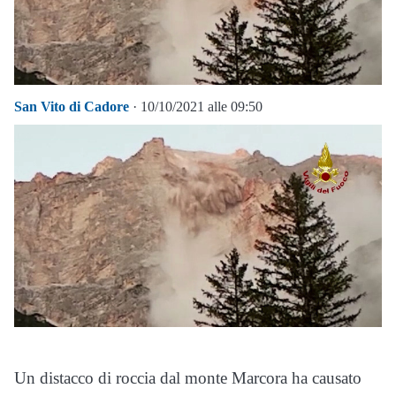
San Vito di Cadore
· 10/10/2021 alle 09:50
Un distacco di roccia dal monte Marcora ha causato