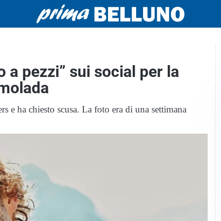
 a pezzi” sui social per la
rmolada
rs e ha chiesto scusa. La foto era di una settimana