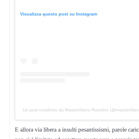
Visualizza questo post su Instagram
Un post condiviso da Massimiliano Rosolino (@massimiliano
E allora via libera a insulti pesantissismi, parole ca