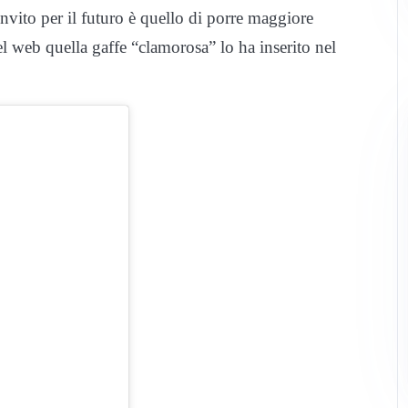
’invito per il futuro è quello di porre maggiore
l web quella gaffe “clamorosa” lo ha inserito nel