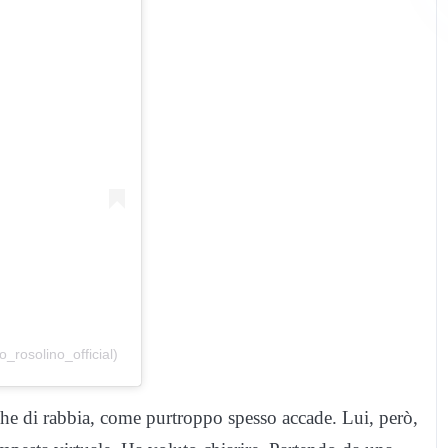
_rosolino_official)
riche di rabbia, come purtroppo spesso accade. Lui, però,