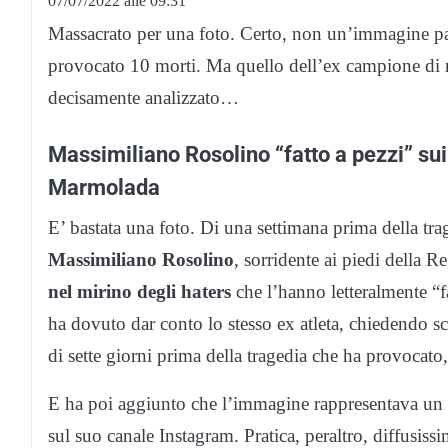
07/07/2022 alle 09:31
Massacrato per una foto. Certo, non un’immagine pa
provocato 10 morti. Ma quello dell’ex campione di
decisamente analizzato…
Massimiliano Rosolino “fatto a pezzi” sui 
Marmolada
E’ bastata una foto. Di una settimana prima della tra
Massimiliano Rosolino
, sorridente ai piedi della 
nel mirino degli haters
che l’hanno letteralmente “f
ha dovuto dar conto lo stesso ex atleta, chiedendo sc
di sette giorni prima della tragedia che ha provocato
E ha poi aggiunto che l’immagine rappresentava un 
sul suo canale Instagram. Pratica, peraltro, diffusissi