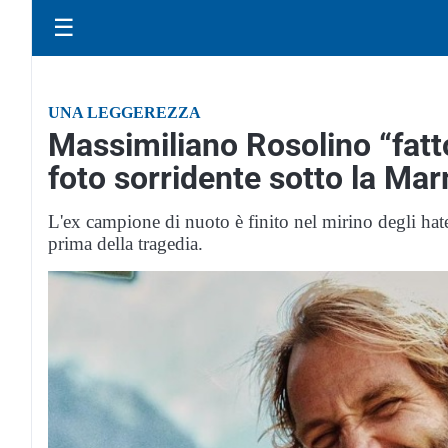
☰
UNA LEGGEREZZA
Massimiliano Rosolino “fatto
foto sorridente sotto la Ma
L'ex campione di nuoto è finito nel mirino degli hate
prima della tragedia.