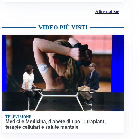
Altre notizie
VIDEO PIÙ VISTI
TELEVISIONE
Medici e Medicina, diabete di tipo 1: trapianti,
terapie cellulari e salute mentale