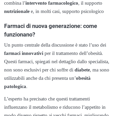
combina l’
intervento farmacologico
, il supporto
nutrizionale
e, in molti casi, supporto psicologico
Farmaci di nuova generazione: come
funzionano?
Un punto centrale della discussione è stato l’uso dei
farmaci innovativi
per il trattamento dell’obesità.
Questi farmaci, spiegati nel dettaglio dallo specialista,
non sono esclusivi per chi soffre di
diabete
, ma sono
utilizzabili anche da chi presenta un’
obesità
patologica
.
L’esperto ha precisato che questi trattamenti
influenzano il metabolismo e riducono l’appetito in
modo diverso rispetto ai vecchi farmaci, migliorando