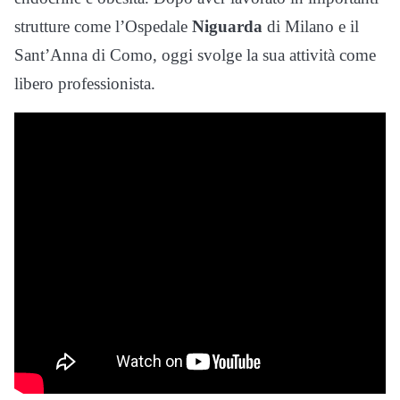
strutture come l’Ospedale
Niguarda
di Milano e il
Sant’Anna di Como, oggi svolge la sua attività come
libero professionista.