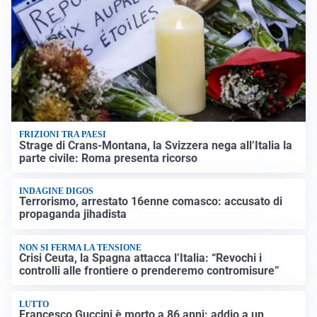
FRIZIONI TRA PAESI
Strage di Crans-Montana, la Svizzera nega all’Italia la
parte civile: Roma presenta ricorso
INDAGINE DIGOS
Terrorismo, arrestato 16enne comasco: accusato di
propaganda jihadista
NON SI FERMA LA TENSIONE
Crisi Ceuta, la Spagna attacca l’Italia: “Revochi i
controlli alle frontiere o prenderemo contromisure”
LUTTO
Francesco Guccini è morto a 86 anni: addio a un