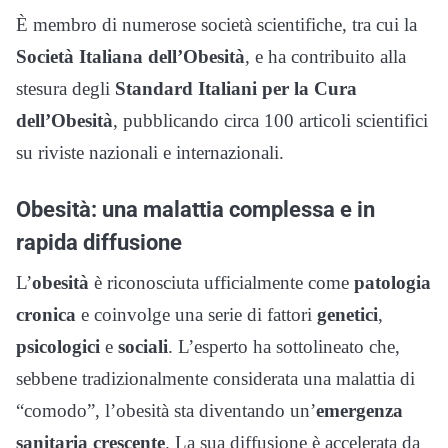
È membro di numerose società scientifiche, tra cui la
Società Italiana dell’Obesità
, e ha contribuito alla
stesura degli
Standard Italiani per la Cura
dell’Obesità
, pubblicando circa 100 articoli scientifici
su riviste nazionali e internazionali.
Obesità: una malattia complessa e in
rapida diffusione
L’
obesità
è riconosciuta ufficialmente come
patologia
cronica
e coinvolge una serie di fattori
genetici
,
psicologici
e
sociali
. L’esperto ha sottolineato che,
sebbene tradizionalmente considerata una malattia di
“comodo”, l’obesità sta diventando un’
emergenza
sanitaria crescente
. La sua diffusione è accelerata da