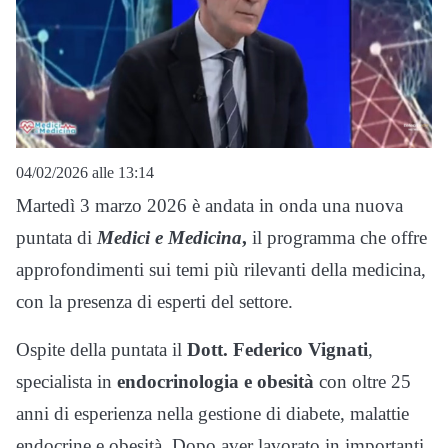
04/02/2026 alle 13:14
Martedì 3 marzo 2026 è andata in onda una nuova
puntata di
Medici e Medicina
,
il programma che offre
approfondimenti sui temi più rilevanti della medicina,
con la presenza di esperti del settore.
Ospite della puntata il
Dott. Federico Vignati
,
specialista in
endocrinologia e obesità
con oltre 25
anni di esperienza nella gestione di diabete, malattie
endocrine e obesità. Dopo aver lavorato in importanti