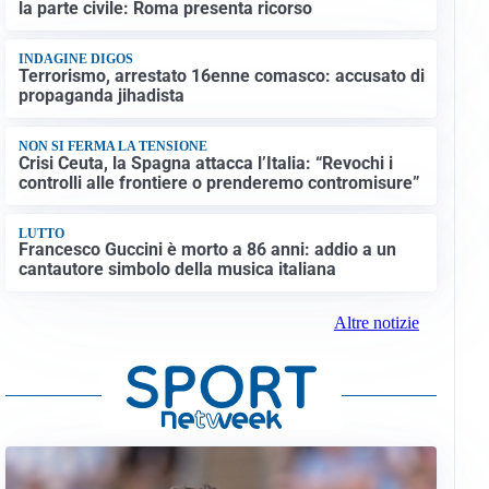
la parte civile: Roma presenta ricorso
INDAGINE DIGOS
Terrorismo, arrestato 16enne comasco: accusato di
propaganda jihadista
NON SI FERMA LA TENSIONE
Crisi Ceuta, la Spagna attacca l’Italia: “Revochi i
controlli alle frontiere o prenderemo contromisure”
LUTTO
Francesco Guccini è morto a 86 anni: addio a un
cantautore simbolo della musica italiana
Altre notizie