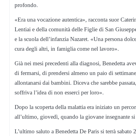
profondo.
«Era una vocazione autentica», racconta suor Caterina
Lentiai e della comunità delle Figlie di San Giusepp
e la scuola dell’infanzia Nazaret. «Una persona dolc
cura degli altri, in famiglia come nel lavoro».
Già nei mesi precedenti alla diagnosi, Benedetta ave
di fermarsi, di prendersi almeno un paio di settiman
allontanarsi dai bambini. Diceva che sarebbe passata
soffriva l’idea di non esserci per loro».
Dopo la scoperta della malattia era iniziato un percor
all’ultimo, giovedì, quando la giovane insegnante si 
L’ultimo saluto a Benedetta De Paris si terrà sabato 