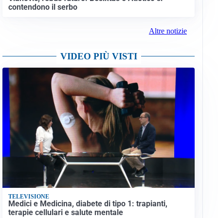
contendono il serbo
Altre notizie
VIDEO PIÙ VISTI
TELEVISIONE
Medici e Medicina, diabete di tipo 1: trapianti,
terapie cellulari e salute mentale