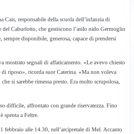
 Cais, responsabile della scuola dell’infanzia di
e del Caburlotto, che gestiscono l’asilo nido Germoglio
e, sempre disponibile, generosa, capace di prendersi
va mostrato segnali di affaticamento. «Le avevo chiesto
e di riposo», ricorda suor Caterina. «Ma non voleva
, che si sarebbe rimessa presto. Era molto scrupolosa,
so difficile, affrontato con grande riservatezza. Fino
è spenta a Feltre.
21 febbraio alle 14.30, nell’arcipretale di Mel. Accanto