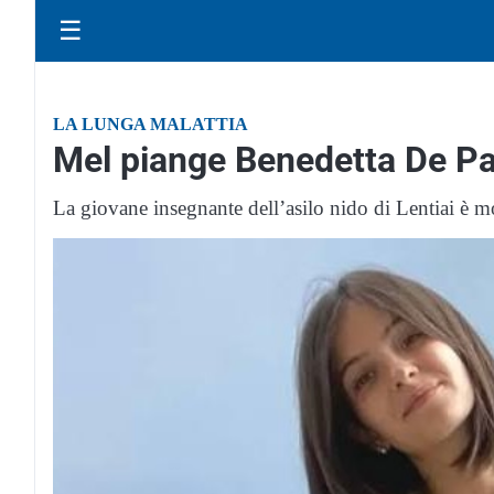
☰
LA LUNGA MALATTIA
Mel piange Benedetta De Par
La giovane insegnante dell’asilo nido di Lentiai è 