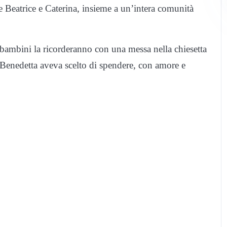
lle Beatrice e Caterina, insieme a un’intera comunità
i bambini la ricorderanno con una messa nella chiesetta
e Benedetta aveva scelto di spendere, con amore e