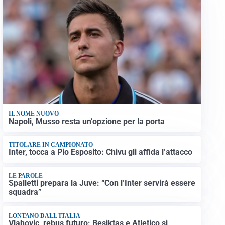
IL NOME NUOVO
Napoli, Musso resta un’opzione per la porta
TITOLARE IN CAMPIONATO
Inter, tocca a Pio Esposito: Chivu gli affida l’attacco
LE PAROLE
Spalletti prepara la Juve: “Con l’Inter servirà essere
squadra”
LONTANO DALL'ITALIA
Vlahovic, rebus futuro: Besiktas e Atletico si