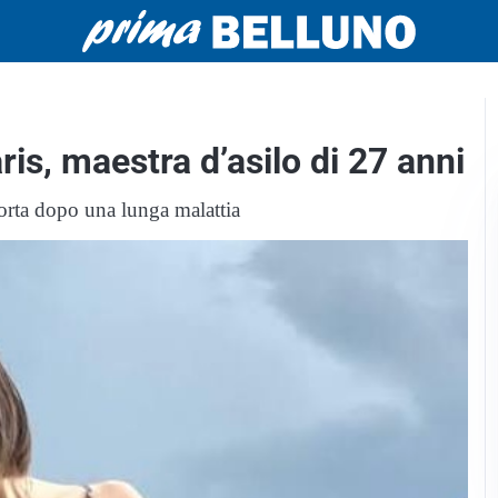
is, maestra d’asilo di 27 anni
morta dopo una lunga malattia