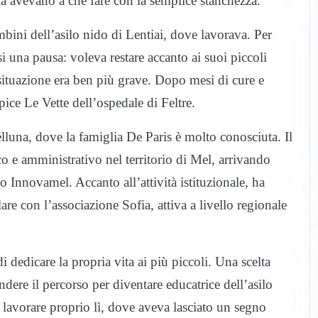
la avevano a che fare con la semplice stanchezza.
ini dell’asilo nido di Lentiai, dove lavorava. Per
i una pausa: voleva restare accanto ai suoi piccoli
 situazione era ben più grave. Dopo mesi di cure e
pice Le Vette dell’ospedale di Feltre.
una, dove la famiglia De Paris è molto conosciuta. Il
 e amministrativo nel territorio di Mel, arrivando
o Innovamel. Accanto all’attività istituzionale, ha
are con l’associazione Sofia, attiva a livello regionale
 dedicare la propria vita ai più piccoli. Una scelta
ndere il percorso per diventare educatrice dell’asilo
a lavorare proprio lì, dove aveva lasciato un segno