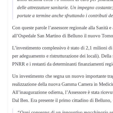
delle attrezzature sanitarie. Un impegno costante
portate a termine anche sfruttando i contributi 
Con queste parole l’assessore regionale alla Sanità e
all’Ospedale San Martino di Belluno il nuovo Tomo
L’investimento complessivo è stato di 2,1 milioni di
per adeguamento e ristrutturazione dei locali). Dell
PNRR e i restanti da determinanti finanziamenti regi
Un investimento che segna un nuovo importante trag
realizzazione della nuova Gamma Camera in Medicina
All’inaugurazione odierna, l’Assessore è stata ricev
Dal Ben. Era presente il primo cittadino di Belluno,
“Ogni consegna di un innovativo macchinario segn