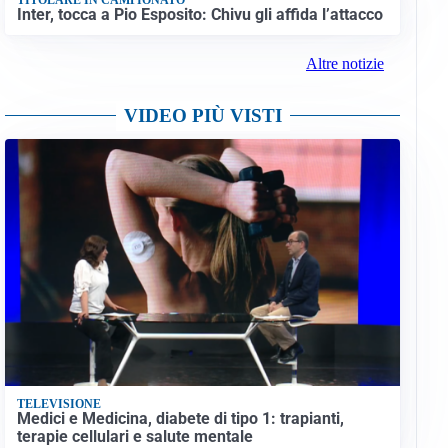
Inter, tocca a Pio Esposito: Chivu gli affida l’attacco
Altre notizie
VIDEO PIÙ VISTI
TELEVISIONE
Medici e Medicina, diabete di tipo 1: trapianti,
terapie cellulari e salute mentale