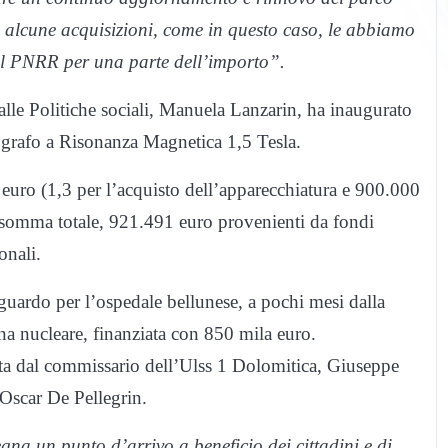
; alcune acquisizioni, come in questo caso, le abbiamo
del PNRR per una parte dell’importo”.
 alle Politiche sociali, Manuela Lanzarin, ha inaugurato
grafo a Risonanza Magnetica 1,5 Tesla.
 euro (1,3 per l’acquisto dell’apparecchiatura e 900.000
a somma totale, 921.491 euro provenienti da fondi
onali.
uardo per l’ospedale bellunese, a pochi mesi dalla
 nucleare, finanziata con 850 mila euro.
uta dal commissario dell’Ulss 1 Dolomitica, Giuseppe
 Oscar De Pellegrin.
a un punto d’arrivo a beneficio dei cittadini e di