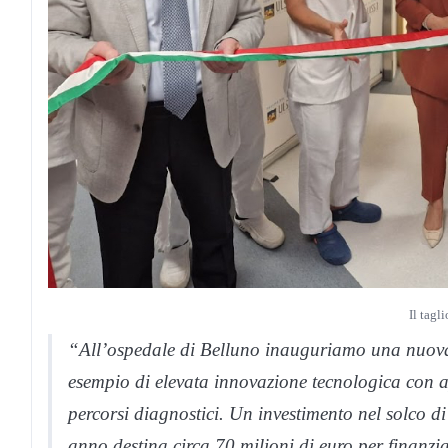
Il tagl
“All’ospedale di Belluno inauguriamo una nuova
esempio di elevata innovazione tecnologica con appl
percorsi diagnostici. Un investimento nel solco 
anno destina circa 70 milioni di euro per finanz