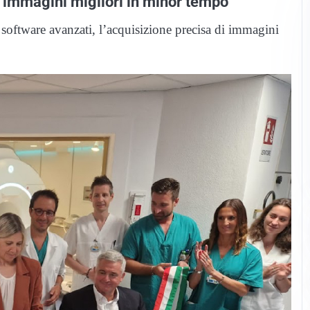
 immagini migliori in minor tempo
a software avanzati, l’acquisizione precisa di immagini