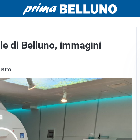
e di Belluno, immagini
 euro