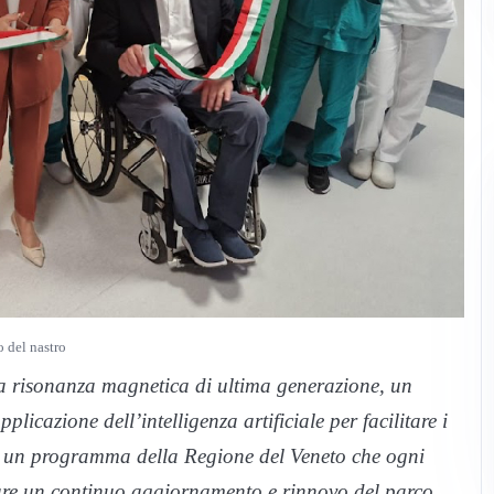
io del nastro
 risonanza magnetica di ultima generazione, un
icazione dell’intelligenza artificiale per facilitare i
di un programma della Regione del Veneto che ogni
iare un continuo aggiornamento e rinnovo del parco