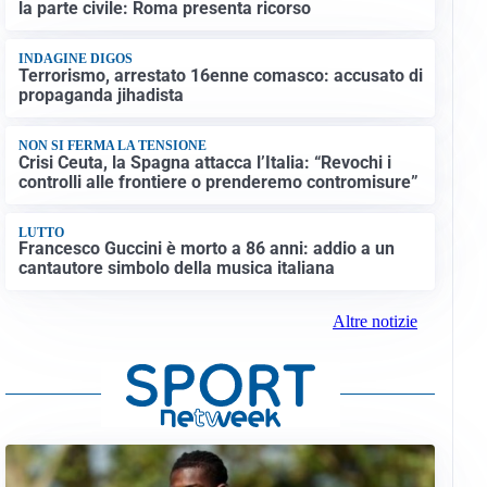
la parte civile: Roma presenta ricorso
INDAGINE DIGOS
Terrorismo, arrestato 16enne comasco: accusato di
propaganda jihadista
NON SI FERMA LA TENSIONE
Crisi Ceuta, la Spagna attacca l’Italia: “Revochi i
controlli alle frontiere o prenderemo contromisure”
LUTTO
Francesco Guccini è morto a 86 anni: addio a un
cantautore simbolo della musica italiana
Altre notizie