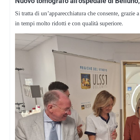
Nuovo tomografo all’ospedale di Belluno,
Si tratta di un’apparecchiatura che consente, grazie 
in tempi molto ridotti e con qualità superiore.