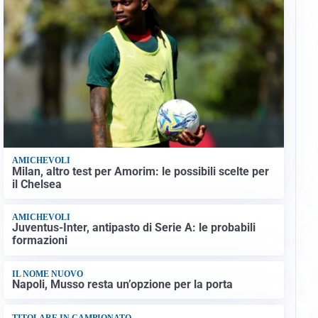
AMICHEVOLI
Milan, altro test per Amorim: le possibili scelte per
il Chelsea
AMICHEVOLI
Juventus-Inter, antipasto di Serie A: le probabili
formazioni
IL NOME NUOVO
Napoli, Musso resta un’opzione per la porta
TITOLARE IN CAMPIONATO