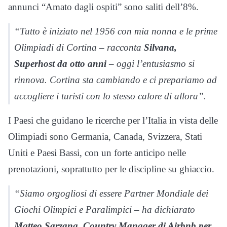
annunci “Amato dagli ospiti” sono saliti dell’8%.
“Tutto è iniziato nel 1956 con mia nonna e le prime
Olimpiadi di Cortina – racconta
Silvana,
Superhost da otto anni
– oggi l’entusiasmo si
rinnova. Cortina sta cambiando e ci prepariamo ad
accogliere i turisti con lo stesso calore di allora”.
I Paesi che guidano le ricerche per l’Italia in vista delle
Olimpiadi sono Germania, Canada, Svizzera, Stati
Uniti e Paesi Bassi, con un forte anticipo nelle
prenotazioni, soprattutto per le discipline su ghiaccio.
“Siamo orgogliosi di essere Partner Mondiale dei
Giochi Olimpici e Paralimpici – ha dichiarato
Matteo Sarzana, Country Manager di Airbnb per