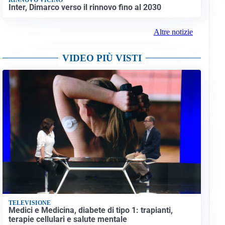
Inter, Dimarco verso il rinnovo fino al 2030
Altre notizie
VIDEO PIÙ VISTI
TELEVISIONE
Medici e Medicina, diabete di tipo 1: trapianti,
terapie cellulari e salute mentale