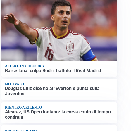
AFFARE IN CHIUSURA
Barcellona, colpo Rodri: battuto il Real Madrid
MOTIVATO
Douglas Luiz dice no all’Everton e punta sulla
Juventus
RIENTRO A RILENTO
Alcaraz, US Open lontano: la corsa contro il tempo
continua
RINNOVO VICINO