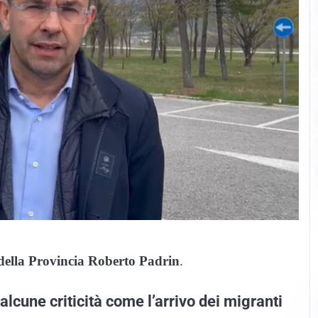
 della Provincia Roberto Padrin
.
lcune criticità come l’arrivo dei migranti