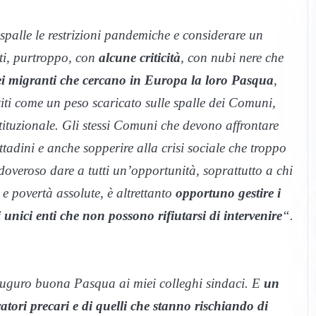
spalle le restrizioni pandemiche e considerare un
ti, purtroppo, con
alcune criticità
, con nubi nere che
dei migranti che cercano in Europa la loro Pasqua
,
iti come un peso scaricato sulle spalle dei Comuni,
istituzionale. Gli stessi Comuni che devono affrontare
ttadini e anche sopperire alla crisi sociale che troppo
 doveroso dare a tutti un’opportunità, soprattutto a chi
e povertà assolute, è altrettanto
opportuno gestire i
 unici enti che non possono rifiutarsi di intervenire
“.
auguro buona Pasqua ai miei colleghi sindaci. E
un
atori precari e di quelli che stanno rischiando di