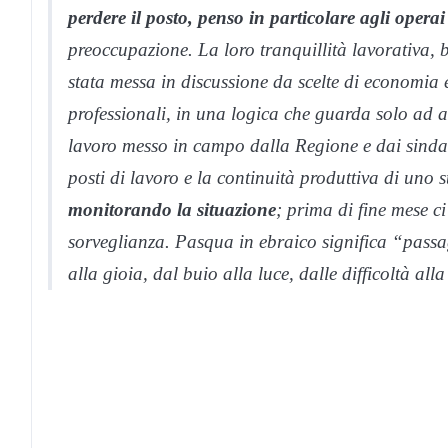
perdere il posto, penso in particolare agli operai
preoccupazione. La loro tranquillità lavorativa, 
stata messa in discussione da scelte di economia 
professionali, in una logica che guarda solo ad aum
lavoro messo in campo dalla Regione e dai sindaca
posti di lavoro e la continuità produttiva di uno 
monitorando la situazione
; prima di fine mese 
sorveglianza.
Pasqua in ebraico significa “passag
alla gioia, dal buio alla luce, dalle difficoltà all