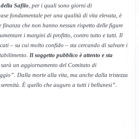
 della Safilo
, per i quali sono giorni di
base fondamentale per una qualità di vita elevata, è
e finanza che non hanno nessun rispetto delle figure
entare i margini di profitto, contro tutto e tutti. Il
ti – su cui molto confido – sta cercando di salvare i
stabilimento.
Il soggetto pubblico è attento e sta
ci sarà un aggiornamento del Comitato di
gio”. Dalla morte alla vita, ma anche dalla tristezza
a serenità. È quello che auguro a tutti i bellunesi”.