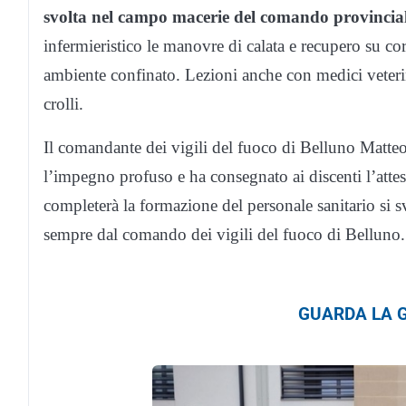
svolta nel campo macerie del comando provincial
infermieristico le manovre di calata e recupero su cord
ambiente confinato. Lezioni anche con medici veterin
crolli.
Il comandante dei vigili del fuoco di Belluno Matteo 
l’impegno profuso e ha consegnato ai discenti l’attes
completerà la formazione del personale sanitario si sv
sempre dal comando dei vigili del fuoco di Belluno.
GUARDA LA G