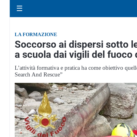
☰
LA FORMAZIONE
Soccorso ai dispersi sotto l
a scuola dai vigili del fuoco
L’attività formativa e pratica ha come obiettivo quel
Search And Rescue”