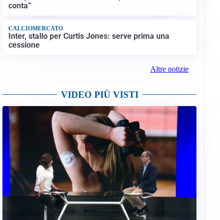
conta”
CALCIOMERCATO
Inter, stallo per Curtis Jones: serve prima una
cessione
Altre notizie
VIDEO PIÙ VISTI