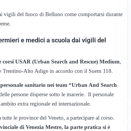
dai vigili del fuoco di Belluno come comportarsi durante
treme.
ermieri e medici a scuola dai vigili del
tre corsi USAR (Urban Search and Rescue) Medium
,
o e Trentino-Alto Adige in accordo con il Suem 118.
 il personale sanitario nei team “Urban And Search
elle persone disperse sotto le macerie. Il personale
ambito extra regionale ed internazionale.
 tutte le province del Veneto, a partecipare al corso.
inciale di Venezia Mestre, la parte pratica si è