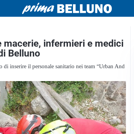
e macerie, infermieri e medici
 di Belluno
lo di inserire il personale sanitario nei team “Urban And