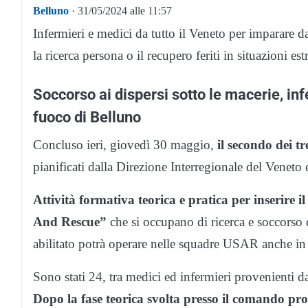
Belluno
· 31/05/2024 alle 11:57
Infermieri e medici da tutto il Veneto per imparare 
la ricerca persona o il recupero feriti in situazioni es
Soccorso ai dispersi sotto le macerie, inf
fuoco di Belluno
Concluso ieri, giovedì 30 maggio,
il secondo dei 
pianificati dalla Direzione Interregionale del Venet
Attività formativa teorica e pratica per inserire
And Rescue”
che si occupano di ricerca e soccorso d
abilitato potrà operare nelle squadre USAR anche in 
Sono stati 24, tra medici ed infermieri provenienti da
Dopo la fase teorica svolta presso il comando prov