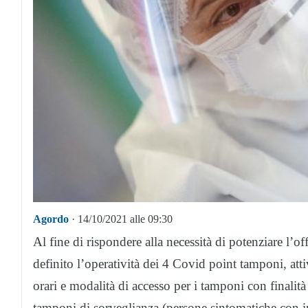
Agordo
· 14/10/2021 alle 09:30
Al fine di rispondere alla necessità di potenziare l’of
definito l’operatività dei 4 Covid point tamponi, atti
orari e modalità di accesso per i tamponi con finalità 
tamponi di sorveglianza (persone sintomatiche con im