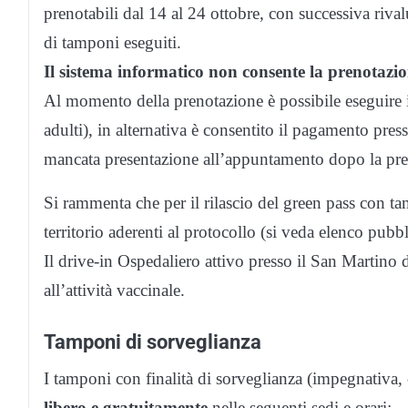
prenotabili dal 14 al 24 ottobre, con successiva rival
di tamponi eseguiti.
Il sistema informatico non consente la prenotazio
Al momento della prenotazione è possibile eseguire i
adulti), in alternativa è consentito il pagamento pr
mancata presentazione all’appuntamento dopo la pren
Si rammenta che per il rilascio del green pass con ta
territorio aderenti al protocollo (si veda elenco pubb
Il drive-in Ospedaliero attivo presso il San Martino
all’attività vaccinale.
Tamponi di sorveglianza
I tamponi con finalità di sorveglianza (impegnativa, 
libero e gratuitamente
nelle seguenti sedi e orari: