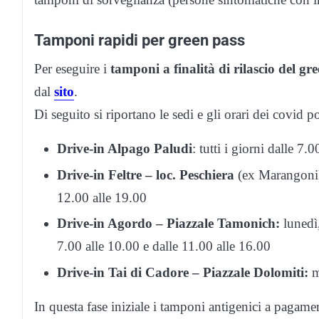
Tamponi rapidi per green pass
Per eseguire i
tamponi a finalità di rilascio del g
dal
sito
.
Di seguito si riportano le sedi e gli orari dei covid 
Drive-in Alpago Paludi
: tutti i giorni dalle 7.
Drive-in Feltre – loc. Peschiera
(ex Marangoni):
12.00 alle 19.00
Drive-in Agordo – Piazzale Tamonich:
lunedì
7.00 alle 10.00 e dalle 11.00 alle 16.00
Drive-in Tai di Cadore – Piazzale Dolomiti:
m
In questa fase iniziale i tamponi antigenici a pagamen