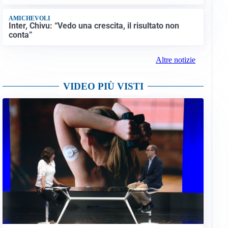
AMICHEVOLI
Inter, Chivu: “Vedo una crescita, il risultato non
conta”
Altre notizie
VIDEO PIÙ VISTI