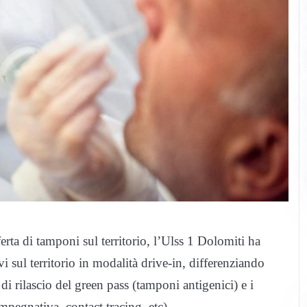
ferta di tamponi sul territorio, l’Ulss 1 Dolomiti ha
vi sul territorio in modalità drive-in, differenziando
di rilascio del green pass (tamponi antigenici) e i
pegnativa, contact tracing, etc).