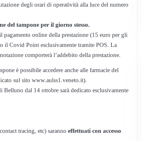
utazione degli orari di operatività alla luce del numero
ne del tampone per il giorno stesso.
l pagamento online della prestazione (15 euro per gli
esso il Covid Point esclusivamente tramite POS. La
otazione comporterà l’addebito della prestazione.
mpone è possibile accedere anche alle farmacie del
licato sul sito www.aulss1.veneto.it).
 di Belluno dal 14 ottobre sarà dedicato esclusivamente
contact tracing, etc) saranno
effettuati con accesso