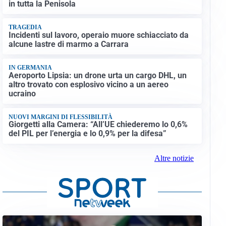
in tutta la Penisola
TRAGEDIA
Incidenti sul lavoro, operaio muore schiacciato da
alcune lastre di marmo a Carrara
IN GERMANIA
Aeroporto Lipsia: un drone urta un cargo DHL, un
altro trovato con esplosivo vicino a un aereo
ucraino
NUOVI MARGINI DI FLESSIBILITÀ
Giorgetti alla Camera: “All’UE chiederemo lo 0,6%
del PIL per l’energia e lo 0,9% per la difesa”
Altre notizie