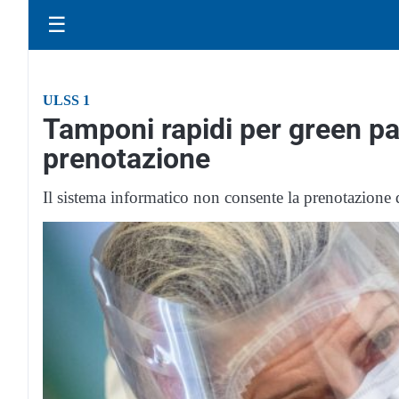
☰
ULSS 1
Tamponi rapidi per green pa
prenotazione
Il sistema informatico non consente la prenotazione 