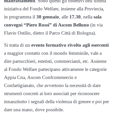
maltrattamenti
. Sono questi gli obiettivi dell’ultima
iniziativa del Fondo Welfare, insieme alla Provincia,
in programma il
30 gennaio
, alle
17.30
, nella
sala
convegni “Piero Rossi” di Ascom Belluno
(in via
Flavio Ostilio, dietro il Parco Città di Bologna).
Si tratta di un
evento formativo rivolto agli esercenti
a maggior contatto con il mondo femminile, vale a
dire parrucchieri, estetisti, commercianti, etc. Assieme
al Fondo Welfare partecipano attivamente le categorie
Appia Cna, Ascom Confcommercio e
Confartigianato, che avvertono la necessità di dare
strumenti concreti ai loro associati per riconoscere
innanzitutto i segnali della violenza di genere e poi per
dare una mano, dove possibile.