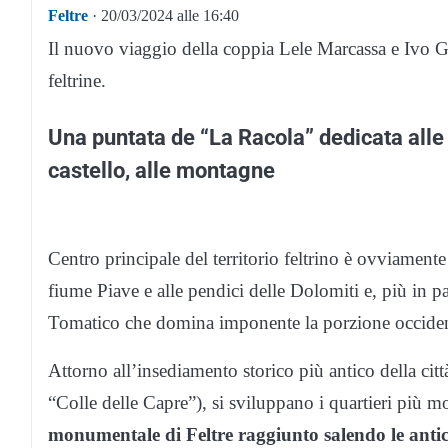
Feltre
· 20/03/2024 alle 16:40
Il nuovo viaggio della coppia Lele Marcassa e Ivo 
feltrine.
Una puntata de “La Racola” dedicata alle m
castello, alle montagne
Centro principale del territorio feltrino è ovviamente 
fiume Piave e alle pendici delle Dolomiti e, più in pa
Tomatico che domina imponente la porzione occident
Attorno all’insediamento storico più antico della cit
“Colle delle Capre”), si sviluppano i quartieri più 
monumentale di Feltre raggiunto salendo le antiche