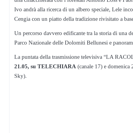
Ivo andrà alla ricerca di un albero speciale, Lele in
Cengia con un piatto della tradizione rivisitato a bas
Un percorso davvero edificante tra la storia di una del
Parco Nazionale delle Dolomiti Bellunesi e panoram
La puntata della trasmissione televisiva “LA RAC
21.05, su TELECHIARA
(canale 17) e domenica 2
Sky).