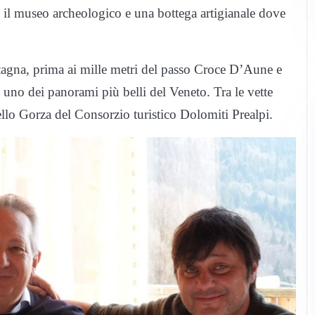
 il museo archeologico e una bottega artigianale dove
tagna, prima ai mille metri del passo Croce D’Aune e
uno dei panorami più belli del Veneto. Tra le vette
lo Gorza del Consorzio turistico Dolomiti Prealpi.