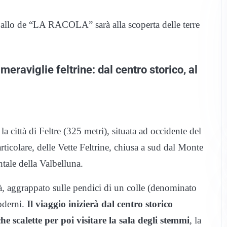
Gallo de “LA RACOLA” sarà alla scoperta delle terre
eraviglie feltrine: dal centro storico, al
la città di Feltre (325 metri), situata ad occidente del
rticolare, delle Vette Feltrine, chiusa a sud dal Monte
ale della Valbelluna.
tà, aggrappato sulle pendici di un colle (denominato
moderni.
Il viaggio inizierà dal centro storico
 scalette per poi visitare la sala degli stemmi
, la