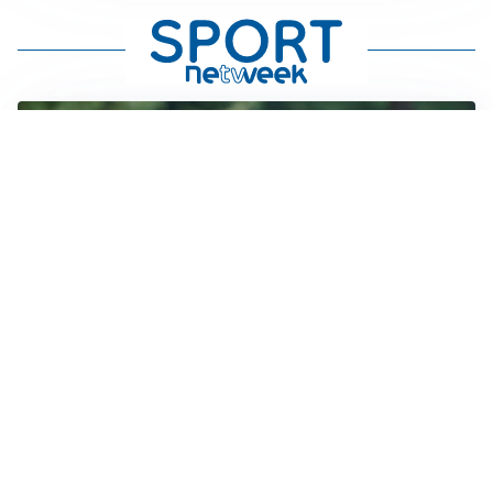
LE PAROLE
Milan, Amorim: “Sapevamo delle difficoltà, faremo
delle scelte”