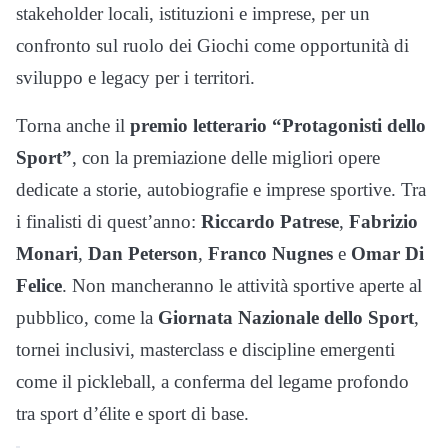
stakeholder locali, istituzioni e imprese, per un
confronto sul ruolo dei Giochi come opportunità di
sviluppo e legacy per i territori.
Torna anche il
premio letterario “Protagonisti dello
Sport”
, con la premiazione delle migliori opere
dedicate a storie, autobiografie e imprese sportive. Tra
i finalisti di quest’anno:
Riccardo Patrese
,
Fabrizio
Monari
,
Dan Peterson
,
Franco Nugnes
e
Omar Di
Felice
. Non mancheranno le attività sportive aperte al
pubblico, come la
Giornata Nazionale dello Sport
,
tornei inclusivi, masterclass e discipline emergenti
come il pickleball, a conferma del legame profondo
tra sport d’élite e sport di base.