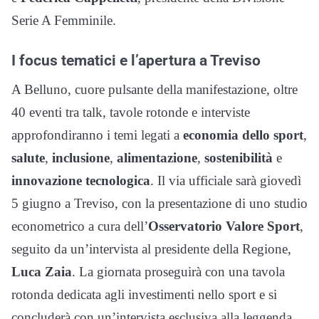
Serie A Femminile.
I focus tematici e l’apertura a Treviso
A Belluno, cuore pulsante della manifestazione, oltre
40 eventi tra talk, tavole rotonde e interviste
approfondiranno i temi legati a
economia dello sport
,
salute
,
inclusione
,
alimentazione
,
sostenibilità
e
innovazione tecnologica
. Il via ufficiale sarà giovedì
5 giugno a Treviso, con la presentazione di uno studio
econometrico a cura dell’
Osservatorio Valore Sport
,
seguito da un’intervista al presidente della Regione,
Luca Zaia
. La giornata proseguirà con una tavola
rotonda dedicata agli investimenti nello sport e si
concluderà con un’intervista esclusiva alla leggenda