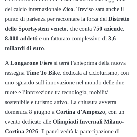
del calcio internazionale
Zico
. Treviso sarà anche il
punto di partenza per raccontare la forza del
Distretto
dello Sportsystem veneto
, che conta
750 aziende
,
8.000 addetti
e un fatturato complessivo di
3,6
miliardi di euro
.
A
Longarone Fiere
si terrà l’anteprima della nuova
rassegna
Time To Bike
, dedicata al cicloturismo, con
uno sguardo sull’innovazione nel mondo delle due
ruote e l’intersezione tra tecnologia, mobilità
sostenibile e turismo attivo. La chiusura avverrà
domenica 8 giugno a
Cortina d’Ampezzo
, con un
evento dedicato alle
Olimpiadi Invernali Milano-
Cortina 2026
. Il panel vedrà la partecipazione di