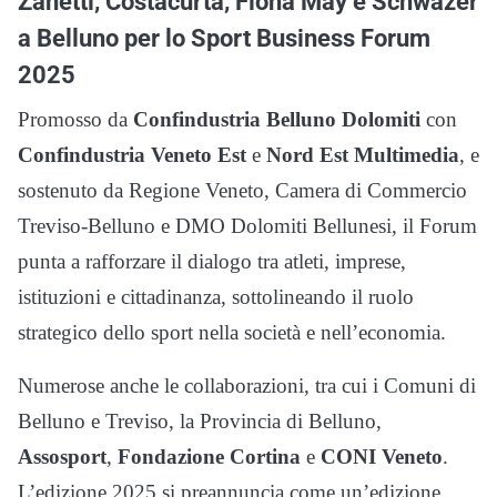
Zanetti, Costacurta, Fiona May e Schwazer
a Belluno per lo Sport Business Forum
2025
Promosso da
Confindustria Belluno Dolomiti
con
Confindustria Veneto Est
e
Nord Est Multimedia
, e
sostenuto da Regione Veneto, Camera di Commercio
Treviso-Belluno e DMO Dolomiti Bellunesi, il Forum
punta a rafforzare il dialogo tra atleti, imprese,
istituzioni e cittadinanza, sottolineando il ruolo
strategico dello sport nella società e nell’economia.
Numerose anche le collaborazioni, tra cui i Comuni di
Belluno e Treviso, la Provincia di Belluno,
Assosport
,
Fondazione Cortina
e
CONI Veneto
.
L’edizione 2025 si preannuncia come un’edizione