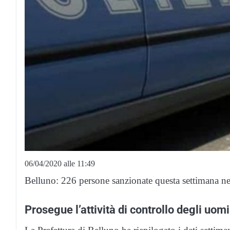
06/04/2020 alle 11:49
Belluno: 226 persone sanzionate questa settimana nei
Prosegue l’attività di controllo degli uom