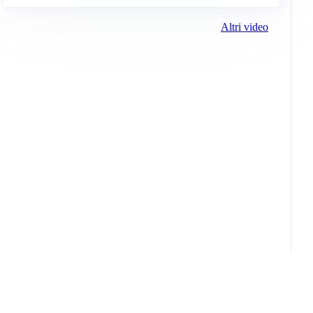
Altri video