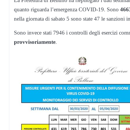
La Prefettura di Belluno ha riepilogato i dati settiman
quanto riguarda l’emergenza COVID-19. Sono
4663
nella giornata di sabato 5 sono state 47 le sanzioni infl
Sono invece stati 7946 i controlli degli esercizi com
provvisoriamente
.