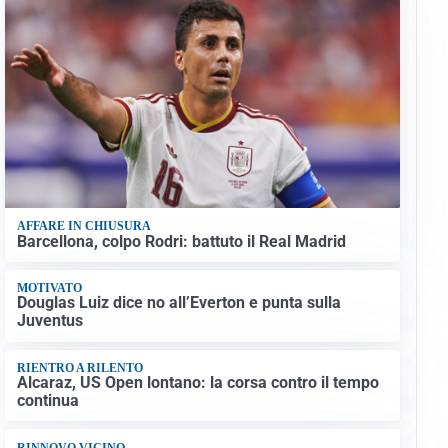
AFFARE IN CHIUSURA
Barcellona, colpo Rodri: battuto il Real Madrid
MOTIVATO
Douglas Luiz dice no all’Everton e punta sulla
Juventus
RIENTRO A RILENTO
Alcaraz, US Open lontano: la corsa contro il tempo
continua
RINNOVO VICINO