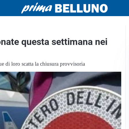
onate questa settimana nei
ue di loro scatta la chiusura provvisoria