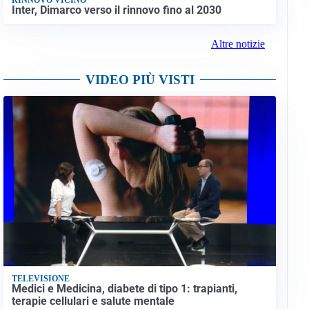
Inter, Dimarco verso il rinnovo fino al 2030
Altre notizie
VIDEO PIÙ VISTI
TELEVISIONE
Medici e Medicina, diabete di tipo 1: trapianti,
terapie cellulari e salute mentale