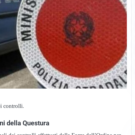
 controlli.
ini della Questura