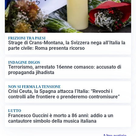
FRIZIONI TRA PAESI
Strage di Crans-Montana, la Svizzera nega all’Italia la
parte civile: Roma presenta ricorso
INDAGINE DIGOS
Terrorismo, arrestato 16enne comasco: accusato di
propaganda jihadista
NON SI FERMA LA TENSIONE
Crisi Ceuta, la Spagna attacca l’Italia: “Revochi i
controlli alle frontiere o prenderemo contromisure”
LUTTO
Francesco Guccini è morto a 86 anni: addio a un
cantautore simbolo della musica italiana
Altre notizie