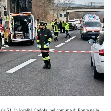
le 51, in località Cadola, nel comune di Ponte nelle