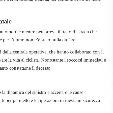
tatale
’automobile mentre percorreva il tratto di strada che
 e per l’uomo non c’è stato nulla da fare.
i dalla centrale operativa, che hanno collaborato con il
are la vita al ciclista. Nonostante i soccorsi immediati e
anto constatarne il decesso.
e la dinamica del sinistro e accertare le cause
enti per permettere le operazioni di messa in sicurezza