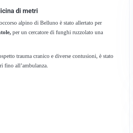
icina di metri
occorso alpino di Belluno è stato allertato per
tole,
per un cercatore di funghi ruzzolato una
ospetto trauma cranico e diverse contusioni, è stato
ri fino all’ambulanza.