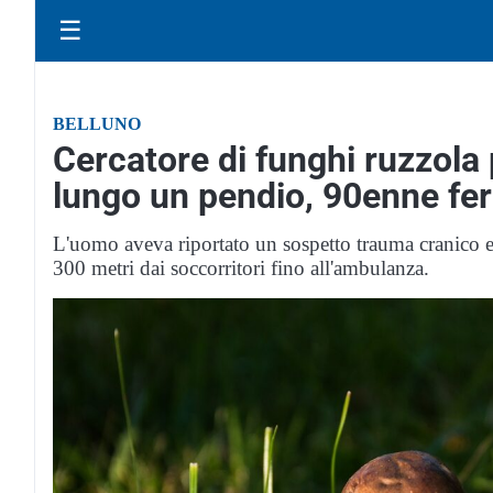
☰
BELLUNO
Cercatore di funghi ruzzola 
lungo un pendio, 90enne fer
L'uomo aveva riportato un sospetto trauma cranico e d
300 metri dai soccorritori fino all'ambulanza.