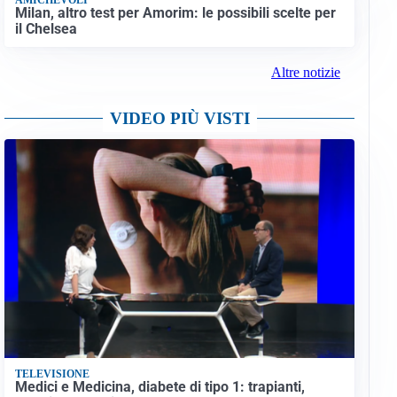
Milan, altro test per Amorim: le possibili scelte per
il Chelsea
Altre notizie
VIDEO PIÙ VISTI
TELEVISIONE
Medici e Medicina, diabete di tipo 1: trapianti,