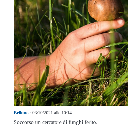
Belluno
· 03/10/2021 alle 10:14
Soccorso un cercatore di funghi ferito.