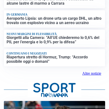
alcune lastre di marmo a Carrara
IN GERMANIA
Aeroporto Lipsia: un drone urta un cargo DHL, un altro
trovato con esplosivo vicino a un aereo ucraino
NUOVI MARGINI DI FLESSIBILITÀ
Giorgetti alla Camera: “All’UE chiederemo lo 0,6% del
PIL per l’energia e lo 0,9% per la difesa”
CONTINUANO I NEGOZIATI
Riapertura stretto di Hormuz, Trump: “Accordo
possibile oggi o domani”
Altre notizie