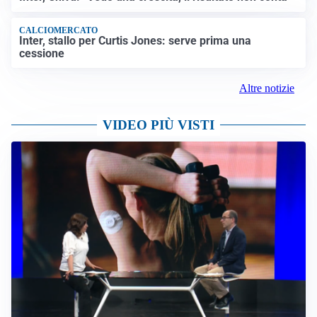
CALCIOMERCATO
Inter, stallo per Curtis Jones: serve prima una
cessione
Altre notizie
VIDEO PIÙ VISTI