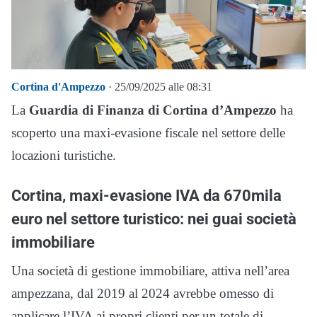
Cortina d'Ampezzo
· 25/09/2025 alle 08:31
La
Guardia di Finanza di Cortina d’Ampezzo
ha
scoperto una maxi-evasione fiscale nel settore delle
locazioni turistiche.
Cortina, maxi-evasione IVA da 670mila
euro nel settore turistico: nei guai società
immobiliare
Una società di gestione immobiliare, attiva nell’area
ampezzana, dal 2019 al 2024 avrebbe omesso di
applicare l’IVA ai propri clienti per un totale di