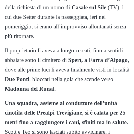
della richiesta di un uomo di
Casale sul Sile
(TV), i
cui due Setter durante la passeggiata, ieri nel
pomeriggio, si erano all’improvviso allontanati senza
più ritornare.
Il proprietario li aveva a lungo cercati, fino a sentirli
abbaiare sotto il cimitero di
Spert, a Farra d’Alpago
,
dove alle prime luci li aveva finalmente visti in località
Due Ponti
, bloccati nella gola che scende verso
Madonna del Runal
.
Una squadra, assieme al conduttore dell’unità
cinofila delle Prealpi Trevigiane, si è calata per 25
metri fino a raggiungere i cani, sfiniti ma in salute.
Scott e Teo si sono lasciati subito avvicinare, i