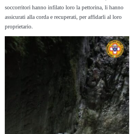
soccorritori hanno infilato loro la pettorina, li hanno
assicurati alla corda e recuperati, per affidarli al loro
proprietario.