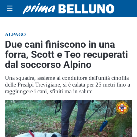
☰
ALPAGO
Due cani finiscono in una
forra, Scott e Teo recuperati
dal soccorso Alpino
Una squadra, assieme al conduttore dell'unità cinofila
delle Prealpi Trevigiane, si è calata per 25 metri fino a
raggiungere i cani, sfiniti ma in salute.