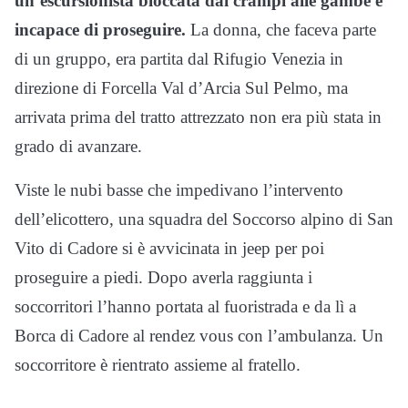
un’escursionista bloccata dai crampi alle gambe e
incapace di proseguire.
La donna, che faceva parte
di un gruppo, era partita dal Rifugio Venezia in
direzione di Forcella Val d’Arcia Sul Pelmo, ma
arrivata prima del tratto attrezzato non era più stata in
grado di avanzare.
Viste le nubi basse che impedivano l’intervento
dell’elicottero, una squadra del Soccorso alpino di San
Vito di Cadore si è avvicinata in jeep per poi
proseguire a piedi. Dopo averla raggiunta i
soccorritori l’hanno portata al fuoristrada e da lì a
Borca di Cadore al rendez vous con l’ambulanza. Un
soccorritore è rientrato assieme al fratello.