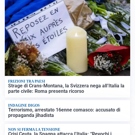
FRIZIONI TRA PAESI
Strage di Crans-Montana, la Svizzera nega all’Italia la
parte civile: Roma presenta ricorso
INDAGINE DIGOS
Terrorismo, arrestato 16enne comasco: accusato di
propaganda jihadista
NON SI FERMA LA TENSIONE
Crisi Ceuta, la Spagna attacca l’Italia: “Revochi i