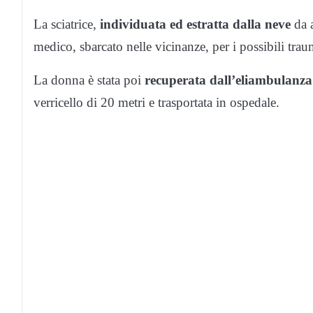
La sciatrice,
individuata ed estratta dalla neve
da a
medico, sbarcato nelle vicinanze, per i possibili traum
La donna è stata poi
recuperata dall’eliambulanza
verricello di 20 metri e trasportata in ospedale.