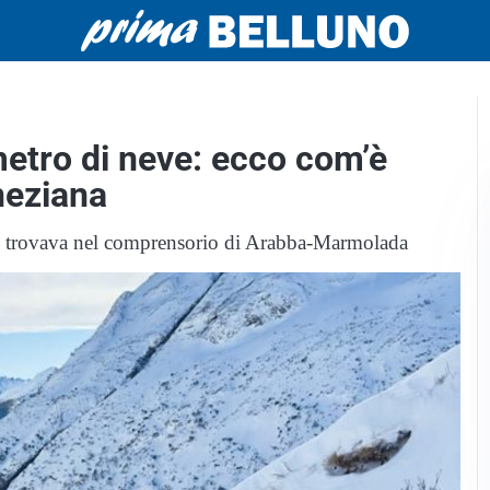
metro di neve: ecco com’è
eneziana
 si trovava nel comprensorio di Arabba-Marmolada