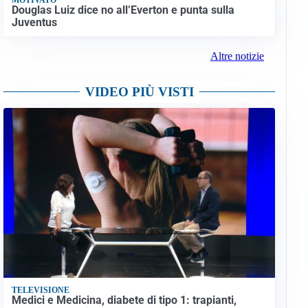
Douglas Luiz dice no all’Everton e punta sulla
Juventus
Altre notizie
VIDEO PIÙ VISTI
TELEVISIONE
Medici e Medicina, diabete di tipo 1: trapianti,