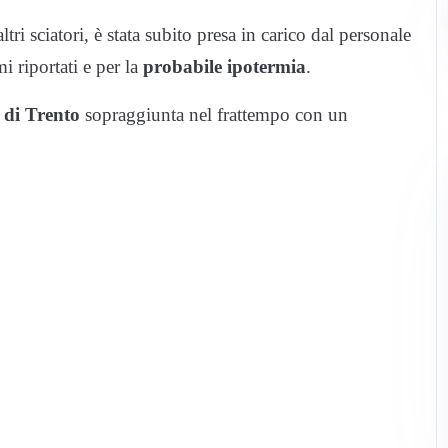
ltri sciatori, è stata subito presa in carico dal personale
i riportati e per la
probabile ipotermia
.
 di Trento
sopraggiunta nel frattempo con un