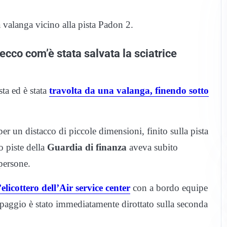
 valanga vicino alla pista Padon 2.
 ecco com’è stata salvata la sciatrice
ista ed è stata
travolta da una valanga, finendo sotto
er un distacco di piccole dimensioni, finito sulla pista
o piste della
Guardia di finanza
aveva subito
persone.
’elicottero dell’Air service center
con a bordo equipe
uipaggio è stato immediatamente dirottato sulla seconda