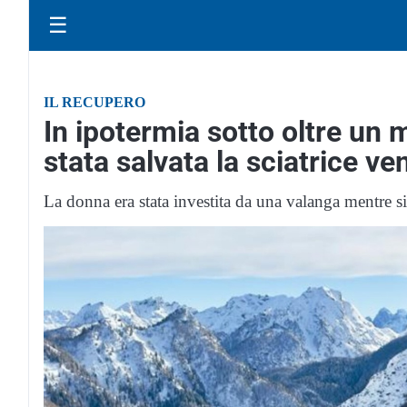
☰
IL RECUPERO
In ipotermia sotto oltre un 
stata salvata la sciatrice v
La donna era stata investita da una valanga mentre