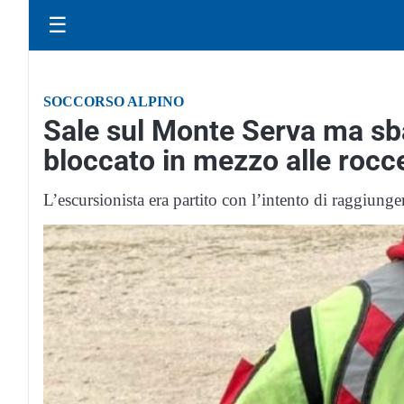
☰
SOCCORSO ALPINO
Sale sul Monte Serva ma sba
bloccato in mezzo alle rocc
L’escursionista era partito con l’intento di raggiunge