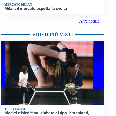
MERCATO MILAN
Milan, il mercato aspetta la svolta
Altre notizie
VIDEO PIÙ VISTI
TELEVISIONE
Medici e Medicina, diabete di tipo 1: trapianti,