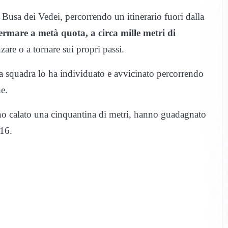
a Busa dei Vedei, percorrendo un itinerario fuori dalla
ermare a metà quota, a circa mille metri di
zare o a tornare sui propri passi.
na squadra lo ha individuato e avvicinato percorrendo
e.
nno calato una cinquantina di metri, hanno guadagnato
 16.