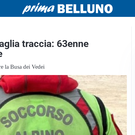
glia traccia: 63enne
e
re la Busa dei Vedei