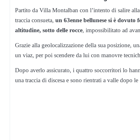
Partito da Villa Montalban con l’intento di salire all
traccia consueta,
un 63enne bellunese si è dovuto f
altitudine, sotto delle rocce
, impossibilitato ad avan
Grazie alla geolocalizzazione della sua posizione, u
un viaz, per poi scendere da lui con manovre tecnich
Dopo averlo assicurato, i quattro soccorritori lo ha
una traccia di discesa e sono rientrati a valle dopo le