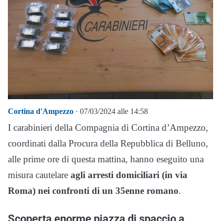
Cortina d'Ampezzo
· 07/03/2024 alle 14:58
I carabinieri della Compagnia di Cortina d’Ampezzo,
coordinati dalla Procura della Repubblica di Belluno,
alle prime ore di questa mattina, hanno eseguito una
misura cautelare
agli arresti domiciliari (in via
Roma) nei confronti di un 35enne romano
.
Scoperta enorme piazza di spaccio a