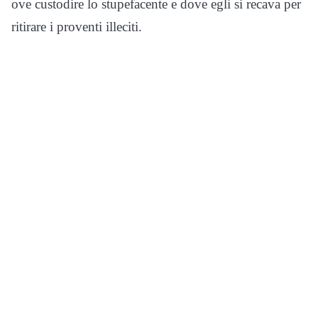
ove custodire lo stupefacente e dove egli si recava per
ritirare i proventi illeciti.