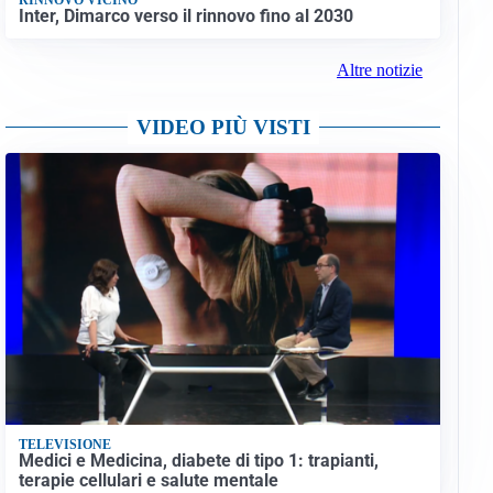
Inter, Dimarco verso il rinnovo fino al 2030
Altre notizie
VIDEO PIÙ VISTI
TELEVISIONE
Medici e Medicina, diabete di tipo 1: trapianti,
terapie cellulari e salute mentale