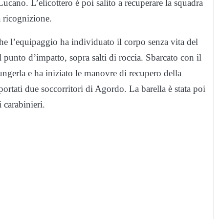
 Lucano. L’elicottero è poi salito a recuperare la squadra
a ricognizione.
che l’equipaggio ha individuato il corpo senza vita del
l punto d’impatto, sopra salti di roccia. Sbarcato con il
giungerla e ha iniziato le manovre di recupero della
sportati due soccorritori di Agordo. La barella è stata poi
 carabinieri.