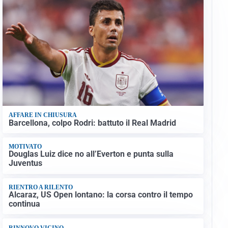
AFFARE IN CHIUSURA
Barcellona, colpo Rodri: battuto il Real Madrid
MOTIVATO
Douglas Luiz dice no all’Everton e punta sulla
Juventus
RIENTRO A RILENTO
Alcaraz, US Open lontano: la corsa contro il tempo
continua
RINNOVO VICINO