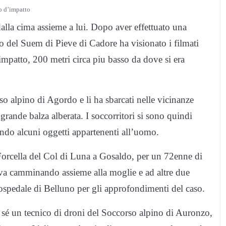
o d’impatto
 dalla cima assieme a lui. Dopo aver effettuato una
ero del Suem di Pieve di Cadore ha visionato i filmati
impatto, 200 metri circa piu basso da dove si era
so alpino di Agordo e li ha sbarcati nelle vicinanze
rande balza alberata. I soccorritori si sono quindi
vando alcuni oggetti appartenenti all’uomo.
orcella del Col di Luna a Gosaldo, per un 72enne di
va camminando assieme alla moglie e ad altre due
ospedale di Belluno per gli approfondimenti del caso.
n sé un tecnico di droni del Soccorso alpino di Auronzo,