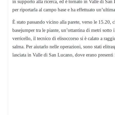
in supporto alla ricerca, ed è tornato in Valle di San
per riportarla al campo base e ha effettuato un’ultim
È stato passando vicino alla parete, verso le 15.20, 
basejumper tra le piante, un’ottantina di metri sotto i
verricello, il tecnico di elisoccorso si è calato a rag
salma. Per aiutarlo nelle operazioni, sono stati elitra
lasciata in Valle di San Lucano, dove erano presenti i