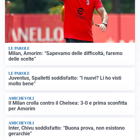
LE PAROLE
Milan, Amorim: “Sapevamo delle difficoltà, faremo
delle scelte”
LE PAROLE
Juventus, Spalletti soddisfatto: “I nuovi? Li ho visti
molto bene”
AMICHEVOLI
Il Milan crolla contro il Chelsea: 3-0 e prima sconfitta
per Amorim
AMICHEVOLI
Inter, Chivu soddisfatto: “Buona prova, non esistono
gerarchie”