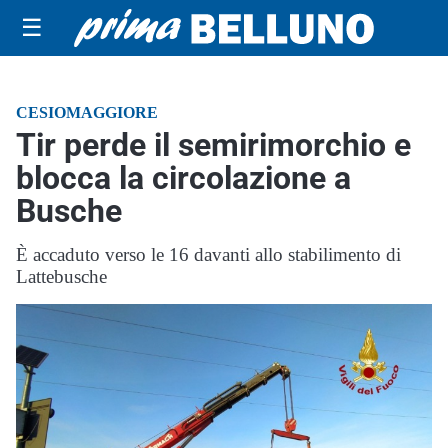
☰
CESIOMAGGIORE
Tir perde il semirimorchio e
blocca la circolazione a
Busche
È accaduto verso le 16 davanti allo stabilimento di
Lattebusche