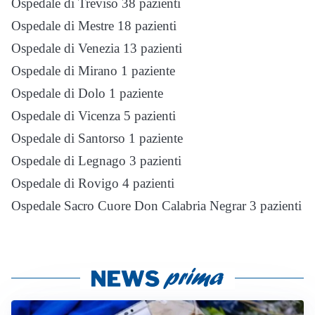
Ospedale di Treviso 38 pazienti
Ospedale di Mestre 18 pazienti
Ospedale di Venezia 13 pazienti
Ospedale di Mirano 1 paziente
Ospedale di Dolo 1 paziente
Ospedale di Vicenza 5 pazienti
Ospedale di Santorso 1 paziente
Ospedale di Legnago 3 pazienti
Ospedale di Rovigo 4 pazienti
Ospedale Sacro Cuore Don Calabria Negrar 3 pazienti