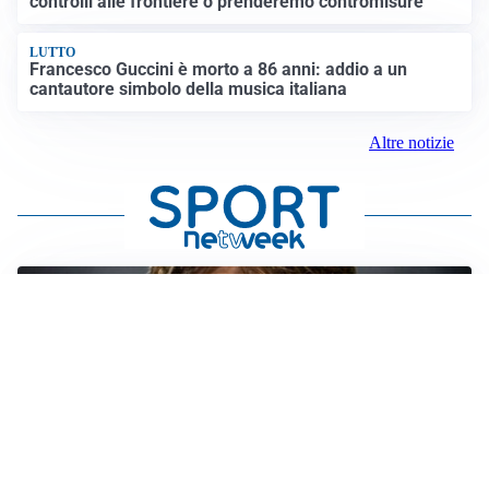
controlli alle frontiere o prenderemo contromisure”
LUTTO
Francesco Guccini è morto a 86 anni: addio a un
cantautore simbolo della musica italiana
Altre notizie