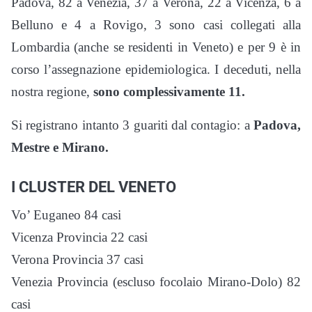
Padova, 82 a Venezia, 37 a Verona, 22 a Vicenza, 6 a
Belluno e 4 a Rovigo, 3 sono casi collegati alla
Lombardia (anche se residenti in Veneto) e per 9 è in
corso l’assegnazione epidemiologica. I deceduti, nella
nostra regione,
sono complessivamente 11.
Si registrano intanto 3 guariti dal contagio: a
Padova,
Mestre e Mirano.
I CLUSTER DEL VENETO
Vo’ Euganeo 84 casi
Vicenza Provincia 22 casi
Verona Provincia 37 casi
Venezia Provincia (escluso focolaio Mirano-Dolo) 82
casi