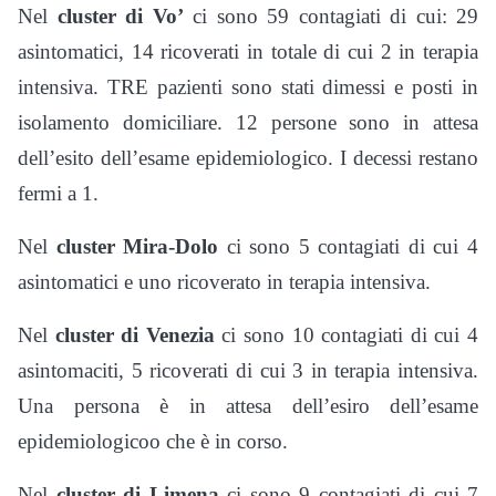
Nel
cluster di Vo’
ci sono 59 contagiati di cui: 29
asintomatici, 14 ricoverati in totale di cui 2 in terapia
intensiva. TRE pazienti sono stati dimessi e posti in
isolamento domiciliare. 12 persone sono in attesa
dell’esito dell’esame epidemiologico. I decessi restano
fermi a 1.
Nel
cluster Mira-Dolo
ci sono 5 contagiati di cui 4
asintomatici e uno ricoverato in terapia intensiva.
Nel
cluster di Venezia
ci sono 10 contagiati di cui 4
asintomaciti, 5 ricoverati di cui 3 in terapia intensiva.
Una persona è in attesa dell’esiro dell’esame
epidemiologicoo che è in corso.
Nel
cluster di Limena
ci sono 9 contagiati di cui 7