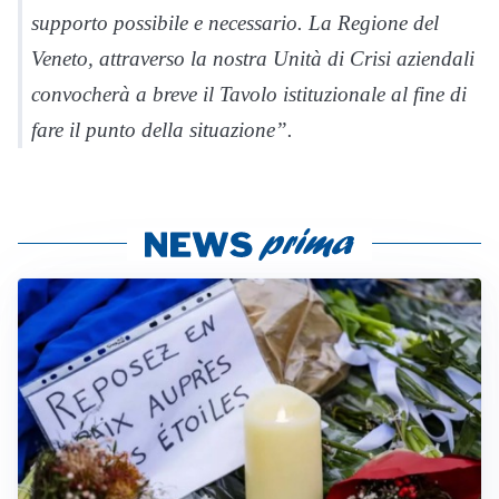
supporto possibile e necessario. La Regione del
Veneto, attraverso la nostra Unità di Crisi aziendali
convocherà a breve il Tavolo istituzionale al fine di
fare il punto della situazione”.