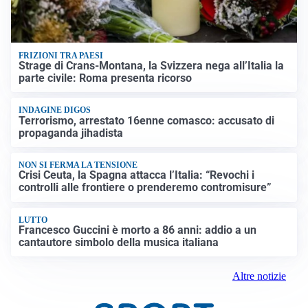
FRIZIONI TRA PAESI
Strage di Crans-Montana, la Svizzera nega all’Italia la
parte civile: Roma presenta ricorso
INDAGINE DIGOS
Terrorismo, arrestato 16enne comasco: accusato di
propaganda jihadista
NON SI FERMA LA TENSIONE
Crisi Ceuta, la Spagna attacca l’Italia: “Revochi i
controlli alle frontiere o prenderemo contromisure”
LUTTO
Francesco Guccini è morto a 86 anni: addio a un
cantautore simbolo della musica italiana
Altre notizie