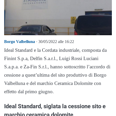
Borgo Valbelluna
· 30/05/2022 alle 16:22
Ideal Standard e la Cordata industriale, composta da
Finint S.p.a, Delfin S.a.r.l., Luigi Rossi Luciani
S.a.p.a. e Za-Fin S.r.l., hanno sottoscritto l’accordo di
cessione a quest’ultima del sito produttivo di Borgo
Valbelluna e del marchio Ceramica Dolomite con
effetto dal primo giugno.
Ideal Standard, siglata la cessione sito e
marchio ceramica dolomite