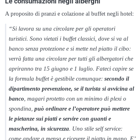
Le consumazioni negli alberghi
A proposito di pranzi e colazione al buffet negli hotel:
“Si lavora su una circolare per gli operatori
turistici. Sono vietati i buffet classici, dove si va al
banco senza protezione e si mette nel piatto il cibo:
verrà fatta una circolare per tutti gli albergatori che
apriranno tra 15 giugno e 1 luglio. Fateci capire se
la formula buffet è gestibile comunque:
secondo il
dipartimento prevenzione, se il turista si avvicina al
banco
, magari protetto con un minimo di plexi o
spondina,
può ordinare e l’operatore può mettere
le pietanze sui piatti e servire con guanti e
mascherina, in sicurezza
. Uno stile self service:
come andare a mensa e ricevere il piatto in mano. E’