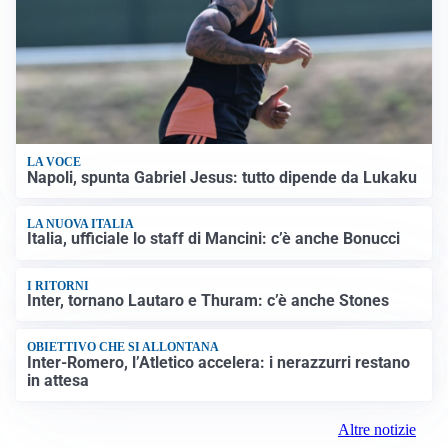
LA VOCE
Napoli, spunta Gabriel Jesus: tutto dipende da Lukaku
LA NUOVA ITALIA
Italia, ufficiale lo staff di Mancini: c’è anche Bonucci
I RITORNI
Inter, tornano Lautaro e Thuram: c’è anche Stones
OBIETTIVO CHE SI ALLONTANA
Inter-Romero, l’Atletico accelera: i nerazzurri restano
in attesa
Altre notizie