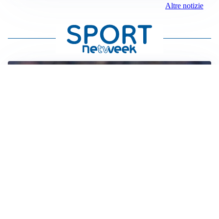
Altre notizie
SI AVVICINA
Juve-Lucumí, fiducia in crescita: pronta una nuova
offerta