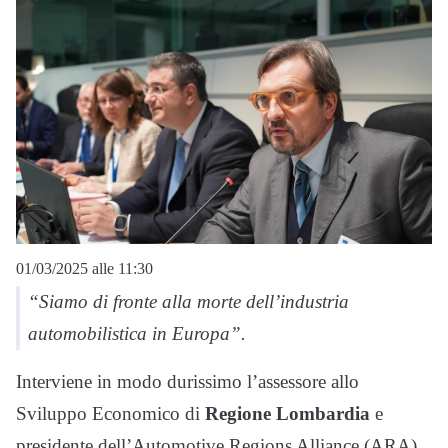
01/03/2025 alle 11:30
“Siamo di fronte alla morte dell’industria
automobilistica in Europa”.
Interviene in modo durissimo l’assessore allo
Sviluppo Economico di
Regione Lombardia
e
presidente dell’Automotive Regions Alliance (ARA),