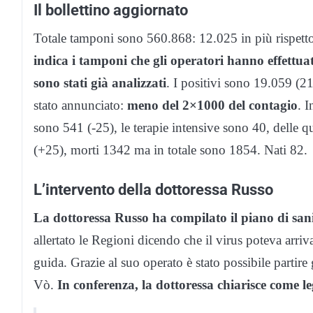
Il bollettino aggiornato
Totale tamponi sono 560.868: 12.025 in più rispetto
indica i tamponi che gli operatori hanno effettua
sono stati già analizzati
. I positivi sono 19.059 (21 
stato annunciato:
meno del 2×1000 del contagio
. 
sono 541 (-25), le terapie intensive sono 40, delle q
(+25), morti 1342 ma in totale sono 1854. Nati 82.
L’intervento della dottoressa Russo
La dottoressa Russo ha compilato il piano di sa
allertato le Regioni dicendo che il virus poteva arrivar
guida. Grazie al suo operato è stato possibile partire
Vò.
In conferenza, la dottoressa chiarisce come l