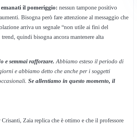
i emanati il pomeriggio:
nessun tampone positivo
o aumenti. Bisogna però fare attenzione al messaggio che
olazione arriva un segnale “non utile ai fini del
n trend, quindi bisogna ancora mantenere alta
o e semmai rafforzare.
Abbiamo esteso il periodo di
giorni e abbiamo detto che anche per i soggetti
 occasionali.
Se allentiamo in questo momento, il
 Crisanti, Zaia replica che è ottimo e che il professore