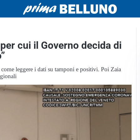
 per cui il Governo decida di
o”
 come leggere i dati su tamponi e positivi. Poi Zaia
egionali