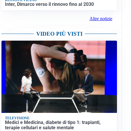
Inter, Dimarco verso il rinnovo fino al 2030
Altre notizie
VIDEO PIÙ VISTI
TELEVISIONE
Medici e Medicina, diabete di tipo 1: trapianti,
terapie cellulari e salute mentale