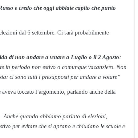
 Russo e credo che oggi abbiate capito che punto
elezioni dal 6 settembre. Ci sarà probabilmente
cida di non andare a votare a Luglio o il 2 Agosto
:
iste in periodo non estivo o comunque vacanziero. Non
a: ci sono tutti i presupposti per andare a votare”
te aveva toccato l’argomento, parlando anche della
o
. Anche quando abbiamo parlato di elezioni,
tivo per evitare che si aprano e chiudano le scuole e