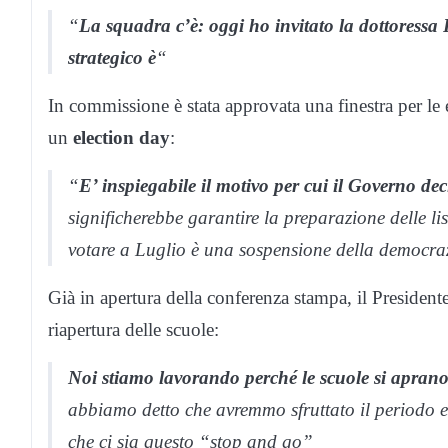
“
La squadra c’è: oggi ho invitato la dottoressa
strategico è
“
In commissione è stata approvata una finestra per le 
un
election day
:
“
E’ inspiegabile il motivo per cui il Governo de
significherebbe garantire la preparazione delle l
votare a Luglio è una sospensione della democrazi
Già in apertura della conferenza stampa, il Presiden
riapertura delle scuole:
Noi stiamo lavorando perché le scuole si apran
abbiamo detto che avremmo sfruttato il periodo es
che ci sia questo “stop and go”