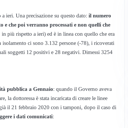
 a ieri. Una precisazione su questo dato:
il numero
to e che poi verranno processati e non quelli che
in più rispetto a ieri) ed è in linea con quello che era
In isolamento ci sono 3.132 persone (-78), i ricoverati
uali soggetti 12 positivi e 28 negativi. Dimessi 3254
nità pubblica a Gennaio
: quando il Governo aveva
e, la dottoressa è stata incaricata di creare le linee
 già il 21 febbraio 2020 con i tamponi, dopo il caso di
eggere i dati comunicati
: