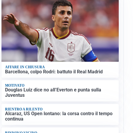
AFFARE IN CHIUSURA
Barcellona, colpo Rodri: battuto il Real Madrid
MOTIVATO
Douglas Luiz dice no all’Everton e punta sulla
Juventus
RIENTRO A RILENTO
Alcaraz, US Open lontano: la corsa contro il tempo
continua
RINNOVO VICINO