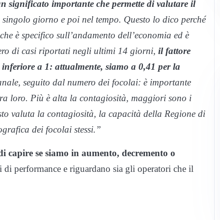
 significato importante che permette di valutare il
el singolo giorno e poi nel tempo. Questo lo dico perché
he è specifico sull’andamento dell’economia ed è
ro di casi riportati negli ultimi 14 giorni,
il fattore
e inferiore a 1: attualmente, siamo a 0,41 per la
imanale, seguito dal numero dei focolai: è importante
tra loro. Più è alta la contagiosità, maggiori sono i
to valuta la contagiosità, la capacità della Regione di
ografica dei focolai stessi.”
 di capire se siamo in aumento, decremento o
li di performance e riguardano sia gli operatori che il