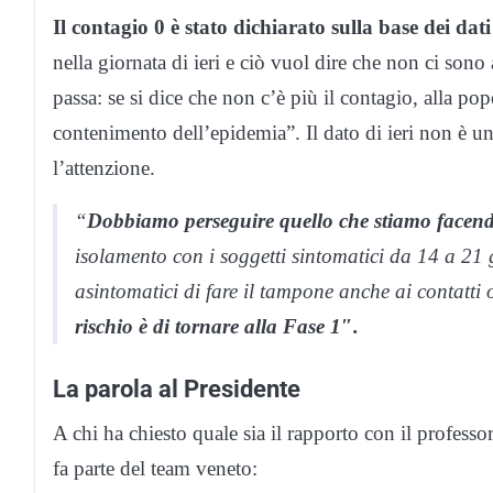
Il contagio 0 è stato dichiarato sulla base dei dat
nella giornata di ieri e ciò vuol dire che non ci son
passa: se si dice che non c’è più il contagio, alla pop
contenimento dell’epidemia”. Il dato di ieri non è u
l’attenzione.
“
Dobbiamo perseguire quello che stiamo facend
isolamento con i soggetti sintomatici da 14 a 21 
asintomatici di fare il tampone anche ai contatti
rischio è di tornare alla Fase 1″.
La parola al Presidente
A chi ha chiesto quale sia il rapporto con il professor
fa parte del team veneto: