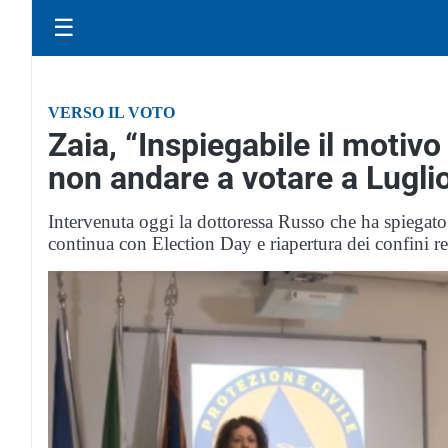
☰
VERSO IL VOTO
Zaia, “Inspiegabile il motivo
non andare a votare a Lugli
Intervenuta oggi la dottoressa Russo che ha spiegato
continua con Election Day e riapertura dei confini r