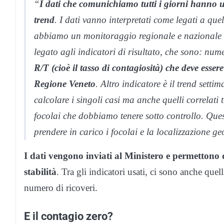
“
I dati che comunichiamo tutti i giorni hanno un
trend
. I dati vanno interpretati come legati a qu
abbiamo un monitoraggio regionale e nazionale c
legato agli indicatori di risultato, che sono: nume
R/T (cioè il tasso di contagiosità) che deve esser
Regione Veneto
. Altro indicatore è il trend sett
calcolare i singoli casi ma anche quelli correlati 
focolai che dobbiamo tenere sotto controllo. Ques
prendere in carico i focolai e la localizzazione ge
I dati vengono inviati al Ministero e permettono
stabilità
. Tra gli indicatori usati, ci sono anche quel
numero di ricoveri.
E il contagio zero?