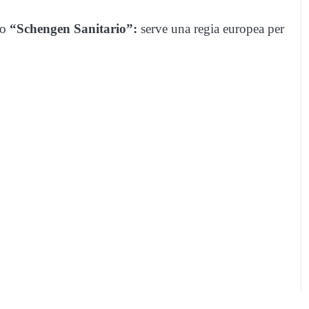
no
“Schengen Sanitario”:
serve una regia europea per