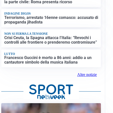
la parte civile: Roma presenta ricorso
INDAGINE DIGOS
Terrorismo, arrestato 16enne comasco: accusato di
propaganda jihadista
NON SI FERMA LA TENSIONE
Crisi Ceuta, la Spagna attacca l’Italia: “Revochi i
controlli alle frontiere o prenderemo contromisure”
LUTTO
Francesco Guccini è morto a 86 anni: addio a un
cantautore simbolo della musica italiana
Altre notizie