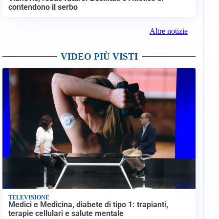
contendono il serbo
Altre notizie
VIDEO PIÙ VISTI
TELEVISIONE
Medici e Medicina, diabete di tipo 1: trapianti,
terapie cellulari e salute mentale