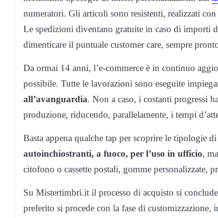
numeratori. Gli articoli sono resistenti, realizzati co
Le spedizioni diventano gratuite in caso di importi di
dimenticare il puntuale customer care, sempre pronto
Da ormai 14 anni, l’e-commerce è in continuo aggior
possibile. Tutte le lavorazioni sono eseguite impie
all’avanguardia
. Non a caso, i costanti progressi 
produzione, riducendo, parallelamente, i tempi d’att
Basta appena qualche tap per scoprire le tipologie di t
autoinchiostranti, a fuoco, per l’uso in ufficio
, ma
citofono o cassette postali, gomme personalizzate, p
Su Mistertimbri.it il processo di acquisto si conclud
preferito si procede con la fase di customizzazione,