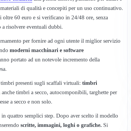
n materiali di qualità e concepiti per un uso continuativo.
 oltre 60 euro e si verificano in 24/48 ore, senza
 a risolvere eventuali dubbi.
namento per fornire ad ogni utente il miglior servizio
gando
moderni macchinari e software
hanno portato ad un notevole incremento della
esa.
imbri presenti sugli scaffali virtuali:
timbri
 anche timbri a secco, autocomponibili, targhette per
resse a secco e non solo.
e in quattro semplici step. Dopo aver scelto il modello
 inserendo
scritte, immagini, loghi o grafiche.
Si