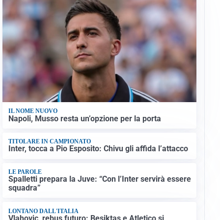
IL NOME NUOVO
Napoli, Musso resta un’opzione per la porta
TITOLARE IN CAMPIONATO
Inter, tocca a Pio Esposito: Chivu gli affida l’attacco
LE PAROLE
Spalletti prepara la Juve: “Con l’Inter servirà essere
squadra”
LONTANO DALL'ITALIA
Vlahovic, rebus futuro: Besiktas e Atletico si