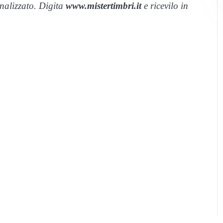
onalizzato. Digita
www.mistertimbri.it
e ricevilo in