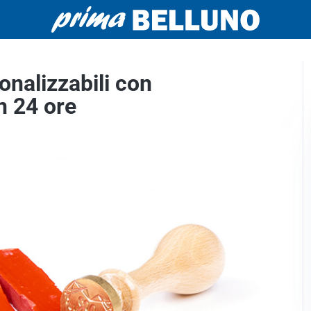
nalizzabili con
n 24 ore