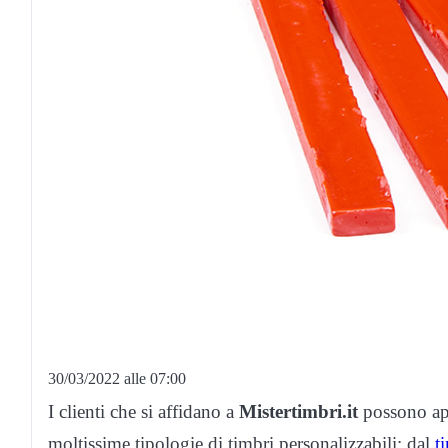
30/03/2022 alle 07:00
I clienti che si affidano a
Mistertimbri.it
possono app
moltissime tipologie di timbri personalizzabili: dal
t