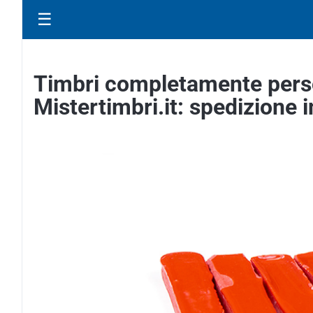
☰
Timbri completamente perso
Mistertimbri.it: spedizione i