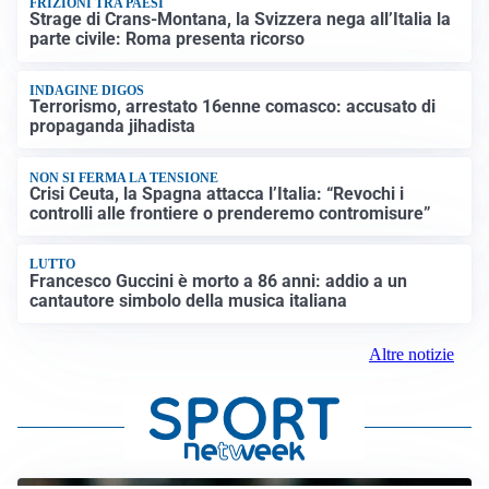
FRIZIONI TRA PAESI
Strage di Crans-Montana, la Svizzera nega all’Italia la
parte civile: Roma presenta ricorso
INDAGINE DIGOS
Terrorismo, arrestato 16enne comasco: accusato di
propaganda jihadista
NON SI FERMA LA TENSIONE
Crisi Ceuta, la Spagna attacca l’Italia: “Revochi i
controlli alle frontiere o prenderemo contromisure”
LUTTO
Francesco Guccini è morto a 86 anni: addio a un
cantautore simbolo della musica italiana
Altre notizie