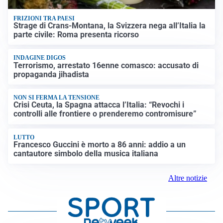
FRIZIONI TRA PAESI
Strage di Crans-Montana, la Svizzera nega all’Italia la
parte civile: Roma presenta ricorso
INDAGINE DIGOS
Terrorismo, arrestato 16enne comasco: accusato di
propaganda jihadista
NON SI FERMA LA TENSIONE
Crisi Ceuta, la Spagna attacca l’Italia: “Revochi i
controlli alle frontiere o prenderemo contromisure”
LUTTO
Francesco Guccini è morto a 86 anni: addio a un
cantautore simbolo della musica italiana
Altre notizie