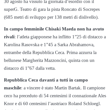
30 agosto ha vissuto la giornata d’esordio con il
superG. Teatro di gara la pista Roncato di Socrepes
(685 metri di sviluppo per 138 metri di dislivello).
In campo femminile Chisaki Maeda non ha avuto
rivali
: l’atleta giapponese ha inflitto 1”25 di distacco a
Karolina Rasovska e 1”45 a Sarka Abrahamova,
entrambe della Repubblica Ceca. Prima azzurra la
bellunese Margherita Mazzoncini, quinta con un
distacco di 1”67 dalla vetta.
Repubblica Ceca davanti a tutti in campo
maschile
: a vincere è stato Martin Bartak. Il campione
ceco ha preceduto di 54 centesimi il connazionale Ales
Knor e di 60 centesimi l’austriaco Roland Schloegl.