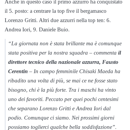
Anche in questo caso il primo azzurro ha conquistato
il 5. posto: a centrare la top five il bergamasco
Lorenzo Gritti. Altri due azzurri nella top ten: 6.
Andrea Iori, 9. Daniele Buio.
“La giornata non è stata brillante ma è comunque
stata positiva per la nostra squadra – commenta
il
direttore tecnico della nazionale azzurra, Fausto
Cerentin
– In campo femminile Chisaki Maeda ha
ribadito una volta di più, se mai ce ne fosse stato
bisogno, chi è la più forte. Tra i maschi ha vinto
uno dei favoriti. Peccato per quei pochi centesimi
che separano Lorenzo Gritti e Andrea Iori dal
podio. Comunque ci siamo. Nei prossimi giorni
possiamo toglierci qualche bella soddisfazione”.