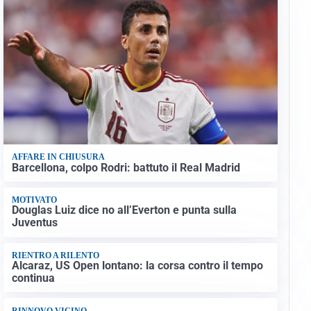
AFFARE IN CHIUSURA
Barcellona, colpo Rodri: battuto il Real Madrid
MOTIVATO
Douglas Luiz dice no all’Everton e punta sulla
Juventus
RIENTRO A RILENTO
Alcaraz, US Open lontano: la corsa contro il tempo
continua
RINNOVO VICINO