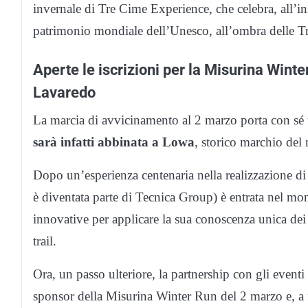
invernale di Tre Cime Experience, che celebra, all’in
patrimonio mondiale dell’Unesco, all’ombra delle T
Aperte le iscrizioni per la Misurina Winter
Lavaredo
La marcia di avvicinamento al 2 marzo porta con sé
sarà infatti abbinata a Lowa
, storico marchio de
Dopo un’esperienza centenaria nella realizzazione 
è diventata parte di Tecnica Group) è entrata nel mo
innovative per applicare la sua conoscenza unica dei
trail.
Ora, un passo ulteriore, la partnership con gli event
sponsor della Misurina Winter Run del 2 marzo e, a 