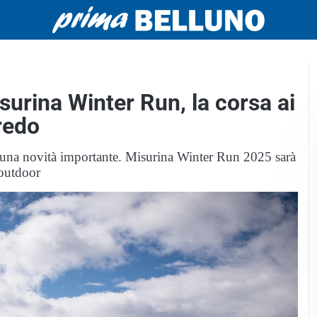
isurina Winter Run, la corsa ai
redo
 una novità importante. Misurina Winter Run 2025 sarà
 outdoor