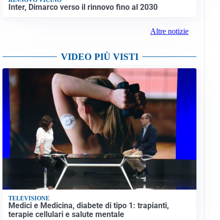
Inter, Dimarco verso il rinnovo fino al 2030
Altre notizie
VIDEO PIÙ VISTI
TELEVISIONE
Medici e Medicina, diabete di tipo 1: trapianti,
terapie cellulari e salute mentale