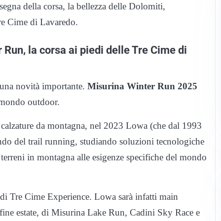
segna della corsa, la bellezza delle Dolomiti,
re Cime di Lavaredo.
 Run, la corsa ai piedi delle Tre Cime di
 una novità importante.
Misurina Winter Run 2025
l mondo outdoor.
di calzature da montagna, nel 2023 Lowa (che dal 1993
ndo del trail running, studiando soluzioni tecnologiche
 terreni in montagna alle esigenze specifiche del mondo
i di Tre Cime Experience. Lowa sarà infatti main
fine estate, di Misurina Lake Run, Cadini Sky Race e