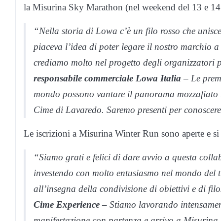
la Misurina Sky Marathon (nel weekend del 13 e 14 
“Nella storia di Lowa c’è un filo rosso che unisce
piaceva l’idea di poter legare il nostro marchio 
crediamo molto nel progetto degli organizzatori p
responsabile commerciale Lowa Italia
– Le preme
mondo possono vantare il panorama mozzafiato r
Cime di Lavaredo. Saremo presenti per conoscere 
Le iscrizioni a Misurina Winter Run sono aperte e si
“Siamo grati e felici di dare avvio a questa coll
investendo con molto entusiasmo nel mondo del tr
all’insegna della condivisione di obiettivi e di f
Cime Experience
– Stiamo lavorando intensamen
manifestazione con partenza e arrivo a Misurina, 