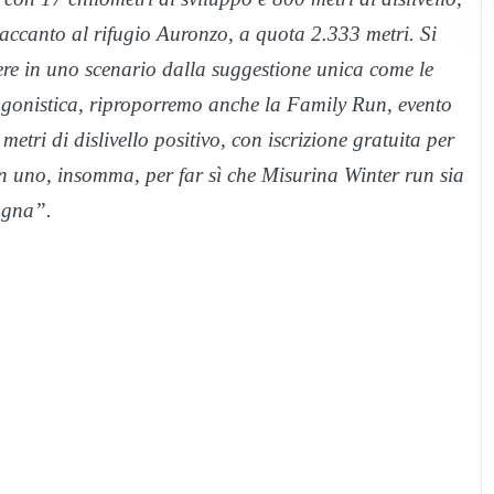
accanto al rifugio Auronzo, a quota 2.333 metri. Si
rere in uno scenario dalla suggestione unica come le
agonistica, riproporremo anche la Family Run, evento
etri di dislivello positivo, con iscrizione gratuita per
 in uno, insomma, per far sì che Misurina Winter run sia
tagna”.