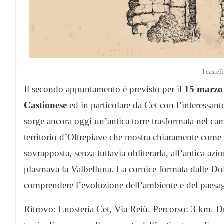
I castel
Il secondo appuntamento è previsto per il
15 marzo a
Castionese
ed in particolare da Cet con l’interessan
sorge ancora oggi un’antica torre trasformata nel ca
territorio d’Oltrepiave che mostra chiaramente come l
sovrapposta, senza tuttavia obliterarla, all’antica a
plasmava la Valbelluna. La cornice formata dalle Do
comprendere l’evoluzione dell’ambiente e del paesa
Ritrovo: Enosteria Cet, Via Reiù. Percorso: 3 km. Dur