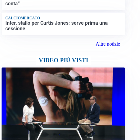
conta”
CALCIOMERCATO
Inter, stallo per Curtis Jones: serve prima una
cessione
Altre notizie
VIDEO PIÙ VISTI