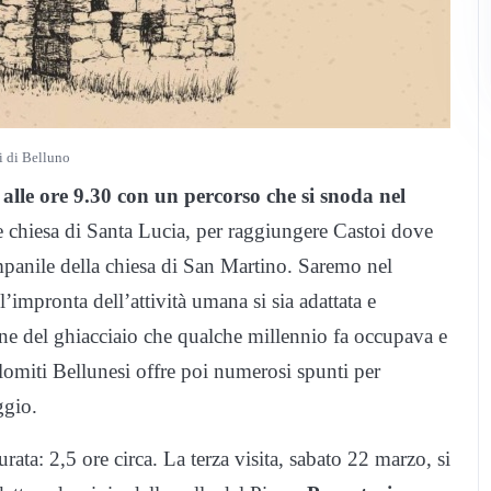
li di Belluno
lle ore 9.30 con un percorso che si snoda nel
te chiesa di Santa Lucia, per raggiungere Castoi dove
mpanile della chiesa di San Martino. Saremo nel
’impronta dell’attività umana si sia adattata e
zione del ghiacciaio che qualche millennio fa occupava e
lomiti Bellunesi offre poi numerosi spunti per
ggio.
ata: 2,5 ore circa. La terza visita, sabato 22 marzo, si