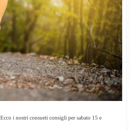
Ecco i nostri consueti consigli per sabato 15 e