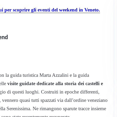
ui per scoprire gli eventi del weekend in Veneto.
end
n la guida turistica Marta Azzalini e la guida
elle
visite guidate dedicate alla storia dei castelli e
io di questi luoghi. Costruiti in epoche differenti,
1, vennero quasi tutti spazzati via dall’ordine veneziano
 della Serenissima. Ne rimangono sparute tracce insieme
o sono state recentemente recuperate.