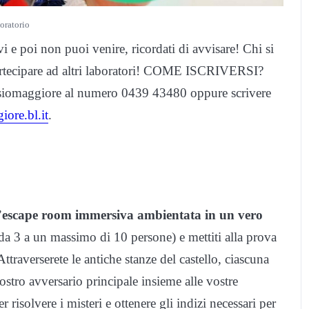
oratorio
scrivi e poi non puoi venire, ricordati di avvisare! Chi si
partecipare ad altri laboratori! COME ISCRIVERSI?
Cesiomaggiore al numero 0439 43480 oppure scrivere
ore.bl.it
.
’
escape room immersiva ambientata in un vero
da 3 a un massimo di 10 persone) e mettiti alla prova
ttraverserete le antiche stanze del castello, ciascuna
vostro avversario principale insieme alle vostre
risolvere i misteri e ottenere gli indizi necessari per