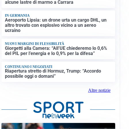
alcune lastre di marmo a Carrara
IN GERMANIA
Aeroporto Lipsia: un drone urta un cargo DHL, un
altro trovato con esplosivo vicino a un aereo
ucraino
NUOVI MARGINI DI FLESSIBILITÀ
Giorgetti alla Camera: “All’UE chiederemo lo 0,6%
del PIL per l’energia e lo 0,9% per la difesa”
CONTINUANO I NEGOZIATI
Riapertura stretto di Hormuz, Trump: “Accordo
possibile oggi o domani”
Altre notizie