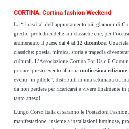
CORTINA. Cortina fashion Weekend
La “rinascita” dell’appuntamento più glamour di Cor
greche, protettrici delle arti classiche che, per l’oc
animeranno il paese dal
4 al 12 dicembre
. Una riel
classiche: poesia, mimica, storia e tragedia divente
culturali. L’Associazione Cortina For Us e il Com
portare questo evento alla sua
undicesima edizione
eventi “in pillole”, distribuiti in una settimana tra 
da non perdere per ricaricarsi e vivere finalmente 
tanto atteso!
Lungo Corso Italia ci saranno le Postazioni Fashion, 
manifestazione, insieme a installazioni luminose, pro