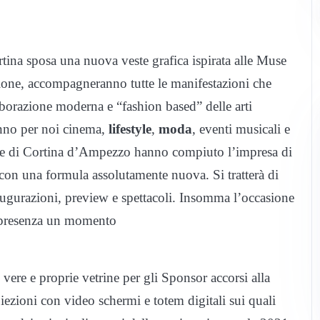
tina sposa una nuova veste grafica ispirata alle Muse
casione, accompagneranno tutte le manifestazioni che
aborazione moderna e “fashion based” delle arti
ranno per noi cinema,
lifestyle
,
moda
, eventi musicali e
une di Cortina d’Ampezzo hanno compiuto l’impresa di
con una formula assolutamente nuova. Si tratterà di
inaugurazioni, preview e spettacoli. Insomma l’occasione
in presenza un momento
vere e proprie vetrine per gli Sponsor accorsi alla
iezioni con video schermi e totem digitali sui quali