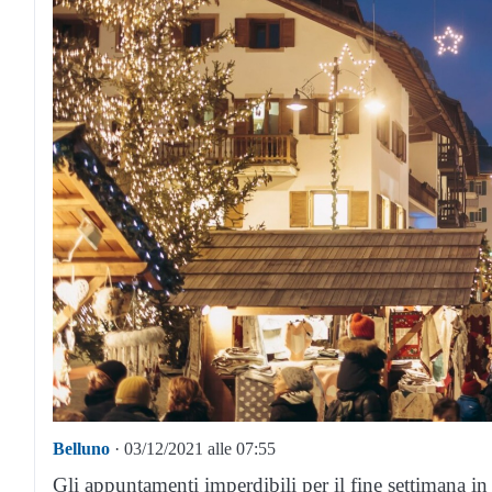
Belluno
· 03/12/2021 alle 07:55
Gli appuntamenti imperdibili per il fine settimana in