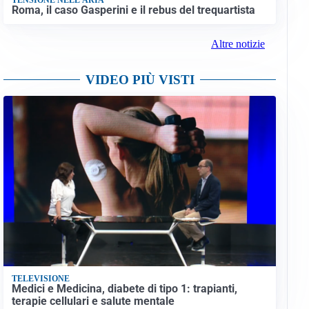
Roma, il caso Gasperini e il rebus del trequartista
Altre notizie
VIDEO PIÙ VISTI
TELEVISIONE
Medici e Medicina, diabete di tipo 1: trapianti,
terapie cellulari e salute mentale