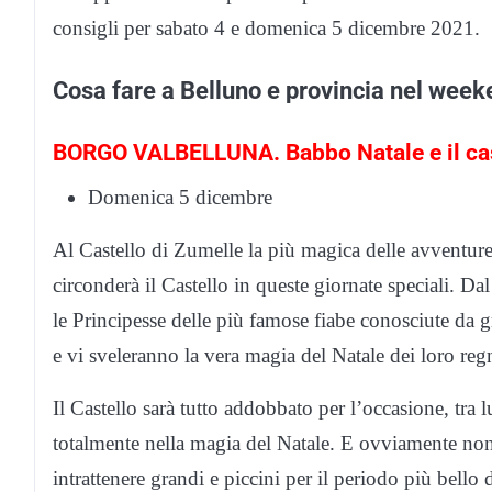
consigli per sabato 4 e domenica 5 dicembre 2021.
Cosa fare a Belluno e provincia nel week
BORGO VALBELLUNA. Babbo Natale e il cast
Domenica 5 dicembre
Al Castello di Zumelle la più magica delle avventure s
circonderà il Castello in queste giornate speciali. D
le Principesse delle più famose fiabe conosciute da gr
e vi sveleranno la vera magia del Natale dei loro reg
Il Castello sarà tutto addobbato per l’occasione, tra 
totalmente nella magia del Natale. E ovviamente no
intrattenere grandi e piccini per il periodo più bello 