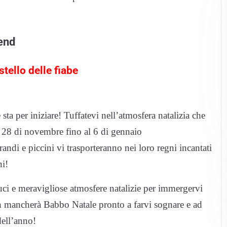
end
ello delle fiabe
ta per iniziare! Tuffatevi nell’atmosfera natalizia che
al 28 di novembre fino al 6 di gennaio
andi e piccini vi trasporteranno nei loro regni incantati
ni!
luci e meravigliose atmosfere natalizie per immergervi
n mancherà Babbo Natale pronto a farvi sognare e ad
dell’anno!