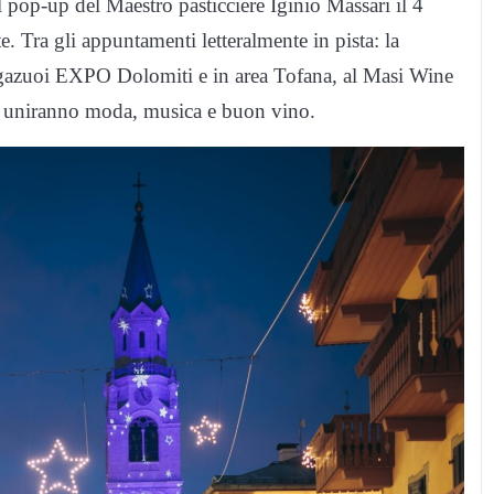
 pop-up del Maestro pasticciere Iginio Massari il 4
. Tra gli appuntamenti letteralmente in pista: la
agazuoi EXPO Dolomiti e in area Tofana, al Masi Wine
 si uniranno moda, musica e buon vino.