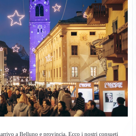
 arrivo a Belluno e provincia. Ecco i nostri consueti