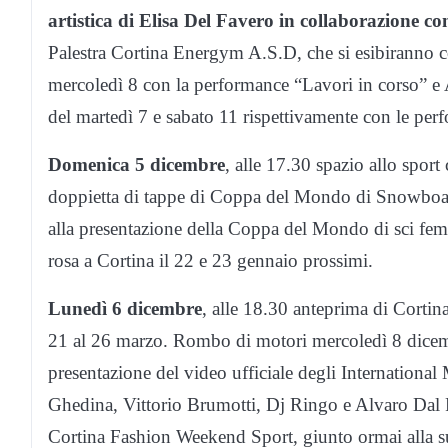
artistica di Elisa Del Favero in collaborazione c
Palestra Cortina Energym A.S.D, che si esibiranno co
mercoledì 8 con la performance “Lavori in corso” e A
del martedì 7 e sabato 11 rispettivamente con le pe
Domenica 5 dicembre
, alle 17.30 spazio allo sport
doppietta di tappe di Coppa del Mondo di Snowboard
alla presentazione della Coppa del Mondo di sci fem
rosa a Cortina il 22 e 23 gennaio prossimi.
Lunedì 6 dicembre
, alle 18.30 anteprima di Cortina
21 al 26 marzo. Rombo di motori mercoledì 8 dicembr
presentazione del video ufficiale degli International
Ghedina, Vittorio Brumotti, Dj Ringo e Alvaro Dal F
Cortina Fashion Weekend Sport, giunto ormai alla sua 