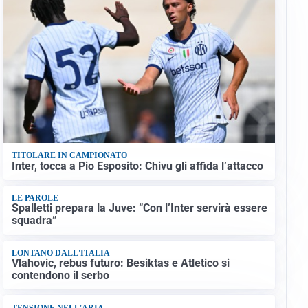
TITOLARE IN CAMPIONATO
Inter, tocca a Pio Esposito: Chivu gli affida l’attacco
LE PAROLE
Spalletti prepara la Juve: “Con l’Inter servirà essere
squadra”
LONTANO DALL'ITALIA
Vlahovic, rebus futuro: Besiktas e Atletico si
contendono il serbo
TENSIONE NELL'ARIA