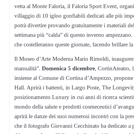
vetta al Monte Faloria, il Faloria Sport Event, orga
villaggio di 10 igloo gonfiabili dedicati alle più imp
potrà divertire provando gratuitamente i materiali del
settimana più “calda” di questo inverno ampezzano. In
che costelleranno queste giornate, facendo brillare 
Il Museo d’Arte Moderna Mario Rimoldi, inaugurer
manualità”.
Domenica 5 dicembre
, CortinAteatro, 
insieme al Comune di Cortina d’Ampezzo, propone Ci
Hall. Aprirà i battenti, in Largo Poste, The Longevi
posizionamento Luxury in cui anni di ricerca scientif
mondo della salute e prodotti cosmeceutici d’avangu
aprirà le danze dei suoi numerosi incontri con la pre
che il fotografo Giovanni Cecchinato ha dedicato a pae