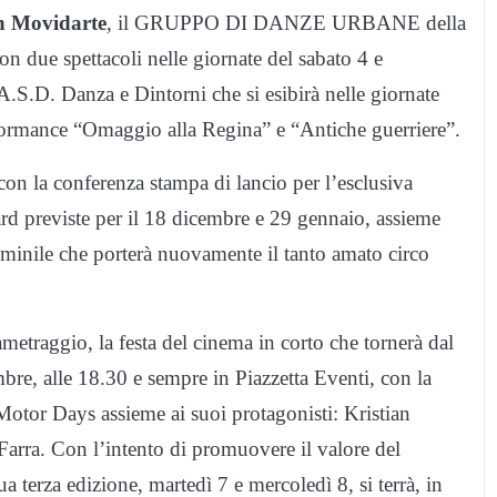
on Movidarte
, il GRUPPO DI DANZE URBANE della
n due spettacoli nelle giornate del sabato 4 e
.S.D. Danza e Dintorni che si esibirà nelle giornate
rformance “Omaggio alla Regina” e “Antiche guerriere”.
 con la conferenza stampa di lancio per l’esclusiva
 previste per il 18 dicembre e 29 gennaio, assieme
minile che porterà nuovamente il tanto amato circo
metraggio, la festa del cinema in corto che tornerà dal
e, alle 18.30 e sempre in Piazzetta Eventi, con la
 Motor Days assieme ai suoi protagonisti: Kristian
arra. Con l’intento di promuovere il valore del
terza edizione, martedì 7 e mercoledì 8, si terrà, in