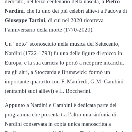
dedicato, nel terzo centenario della nascita, a
Pietro
Nardini
, che fu uno dei più celebri allievi a Padova di
Giuseppe Tartini
, di cui nel 2020 ricorreva
l’anniversario della morte (1770-2020).
Un “noto” sconosciuto nella musica del Settecento,
Nardini (1722-1793) fu una delle figure di spicco in
Europa, e la sua carriera lo portò a ricoprire incarichi,
tra gli altri, a Stoccarda e Brunswick: formò un
importante quartetto con F. Manfredi, G.M. Cambini
(entrambi suoi allievi) e L. Boccherini.
Appunto a Nardini e Cambini è dedicata parte del
programma che presenta tra l’altro una sinfonia di
Nardini conservata in copia unica manoscritta a