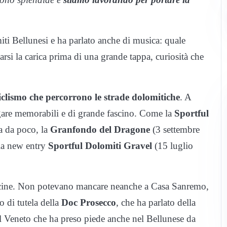
iti Bellunesi e ha parlato anche di musica: quale
arsi la carica prima di una grande tappa, curiosità che
ciclismo che percorrono le strade dolomitiche
. A
 gare memorabili e di grande fascino. Come la
Sportful
ta da poco, la
Granfondo del Dragone
(
3 settembre
la new entry
Sportful Dolomiti Gravel
(
15 luglio
icine. Non potevano mancare neanche a Casa Sanremo,
o di tutela della
Doc Prosecco
, che ha parlato della
l Veneto che ha preso piede anche nel Bellunese da