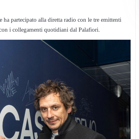
e ha partecipato alla diretta radio con le tre emittenti
con i collegamenti quotidiani dal Palafiori.