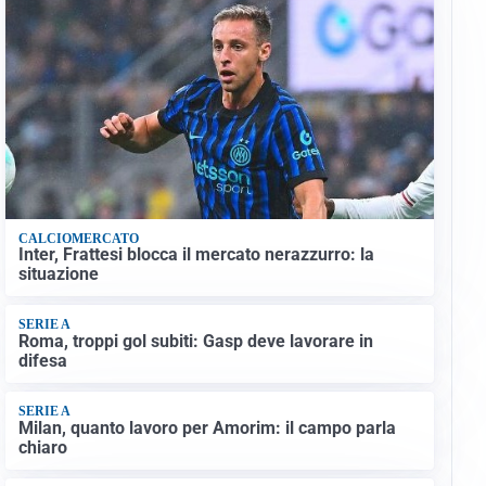
CALCIOMERCATO
Inter, Frattesi blocca il mercato nerazzurro: la
situazione
SERIE A
Roma, troppi gol subiti: Gasp deve lavorare in
difesa
SERIE A
Milan, quanto lavoro per Amorim: il campo parla
chiaro