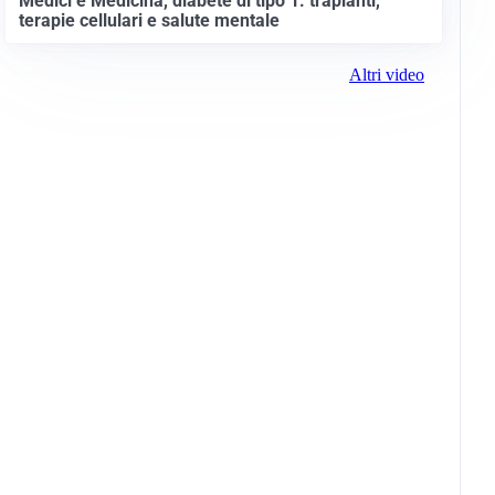
Medici e Medicina, diabete di tipo 1: trapianti,
terapie cellulari e salute mentale
Altri video