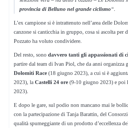
provincia di Belluno nel grande ciclismo
“.
L’ex campione si è intrattenuto nell’area delle Dolom
canzone si canticchia in gruppo, cosa si ascolta per d
Pozzato ha voluto condividere.
Del resto, sono
davvero tanti gli appassionati di 
partire dal team di Ivan Piol, che da anni organizza
Dolomiti Race
(
18 giugno 2023
), a cui si è aggiun
2023
), la
Castelli 24 ore
(9-10 giugno 2023) e poi 
2023
).
E dopo le gare, sul podio non mancano mai le boll
con la partecipazione di Tanja Barattin, del Consorzi
qualità spumeggiante di un prodotto d’eccellenza de