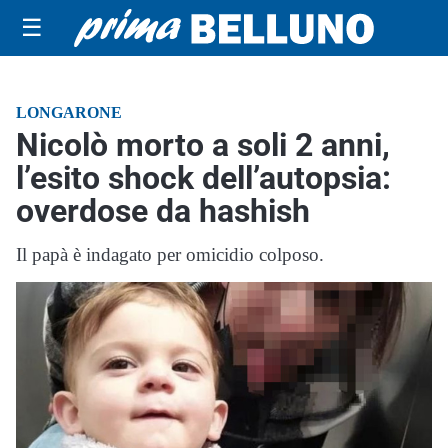
☰
LONGARONE
Nicolò morto a soli 2 anni,
l’esito shock dell’autopsia:
overdose da hashish
Il papà è indagato per omicidio colposo.