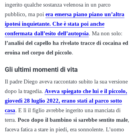
ingerito qualche sostanza velenosa in un parco
pubblico, ma poi
era emersa piano piano un’altra
ipotesi inquietante. Che è stata poi anche
confermata dall’esito dell’autopsia
. Ma non solo:
l’analisi del capello ha rivelato tracce di cocaina ed
eroina nel corpo del piccolo
.
Gli ultimi momenti di vita
Il padre Diego aveva raccontato subito la sua versione
dopo la tragedia.
Aveva spiegato che lui e il piccolo,
giovedì 28 luglio 2022, erano stati al parco sotto
casa
. E lì il figlio avrebbe ingerito una manciata di
terra.
Poco dopo il bambino si sarebbe sentito male
,
faceva fatica a stare in piedi, era sonnolente. L’uomo