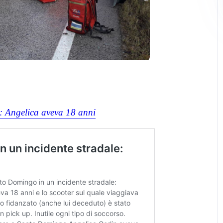
: Angelica aveva 18 anni