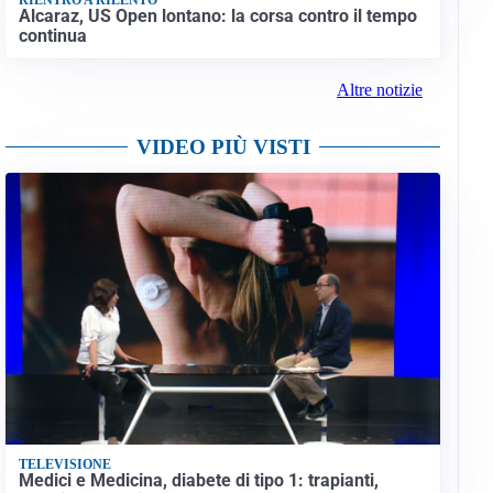
Alcaraz, US Open lontano: la corsa contro il tempo
continua
Altre notizie
VIDEO PIÙ VISTI
TELEVISIONE
Medici e Medicina, diabete di tipo 1: trapianti,