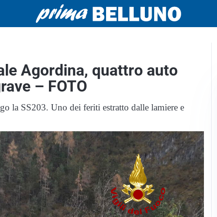
ale Agordina, quattro auto
è grave – FOTO
ngo la SS203. Uno dei feriti estratto dalle lamiere e