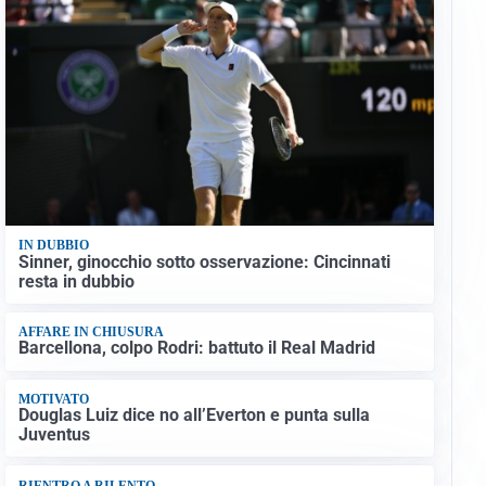
IN DUBBIO
Sinner, ginocchio sotto osservazione: Cincinnati
resta in dubbio
AFFARE IN CHIUSURA
Barcellona, colpo Rodri: battuto il Real Madrid
MOTIVATO
Douglas Luiz dice no all’Everton e punta sulla
Juventus
RIENTRO A RILENTO