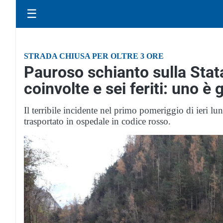
☰
STRADA CHIUSA PER OLTRE 3 ORE
Pauroso schianto sulla Stat
coinvolte e sei feriti: uno 
Il terribile incidente nel primo pomeriggio di ieri lu
trasportato in ospedale in codice rosso.