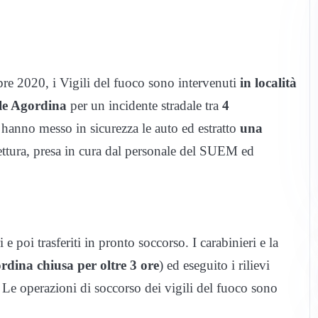
re 2020, i Vigili del fuoco sono intervenuti
in località
le Agordina
per un incidente stradale tra
4
hanno messo in sicurezza le auto ed estratto
una
ettura, presa in cura dal personale del SUEM ed
ari e poi trasferiti in pronto soccorso. I carabinieri e la
rdina chiusa per oltre 3 ore
) ed eseguito i rilievi
o. Le operazioni di soccorso dei vigili del fuoco sono