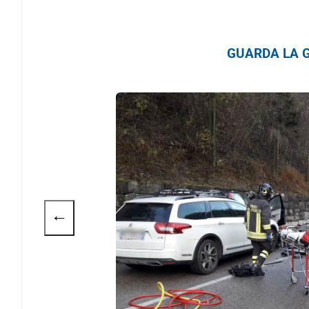
GUARDA LA G
←