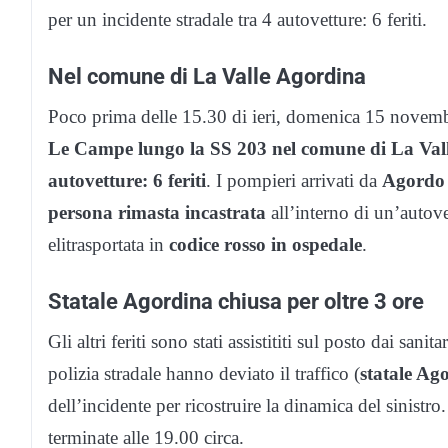
per un incidente stradale tra 4 autovetture: 6 feriti.
Nel comune di La Valle Agordina
Poco prima delle 15.30 di ieri, domenica 15 novemb
Le Campe lungo la SS 203 nel comune di La Val
autovetture: 6 feriti
. I pompieri arrivati da
Agordo
persona rimasta incastrata
all’interno di un’autov
elitrasportata in
codice rosso in ospedale
.
Statale Agordina chiusa per oltre 3 ore
Gli altri feriti sono stati assistititi sul posto dai sanit
polizia stradale hanno deviato il traffico (
statale Ago
dell’incidente per ricostruire la dinamica del sinistr
terminate alle 19.00 circa.