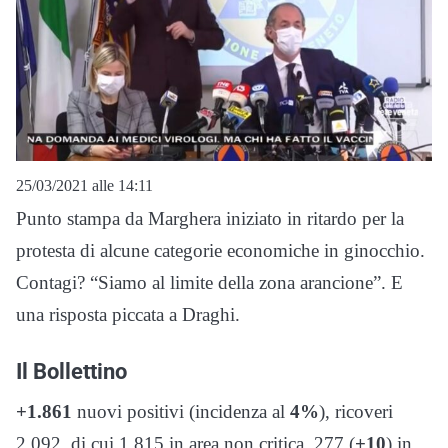
25/03/2021 alle 14:11
Punto stampa da Marghera iniziato in ritardo per la
protesta di alcune categorie economiche in ginocchio.
Contagi? “Siamo al limite della zona arancione”. E
una risposta piccata a Draghi.
Il Bollettino
+1.861
nuovi positivi (incidenza al
4%
), ricoveri
2.092, di cui 1.815 in area non critica, 277 (
+10
) in